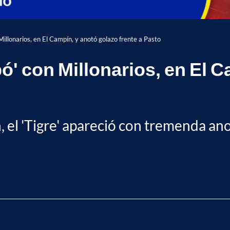
Millonarios, en El Campín, y anotó golazo frente a Pasto
ó' con Millonarios, en El 
el 'Tigre' apareció con tremenda anot