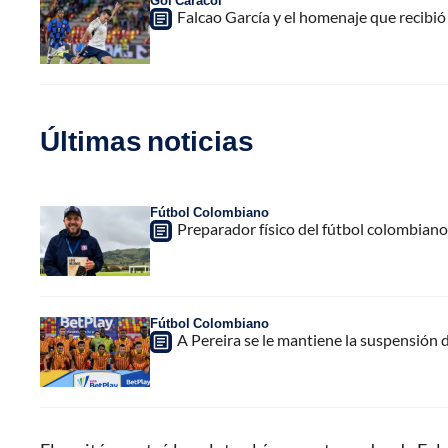
Gol Caracol
Falcao García y el homenaje que recibió
Últimas noticias
Fútbol Colombiano
Preparador físico del fútbol colombiano,
Fútbol Colombiano
A Pereira se le mantiene la suspensión 