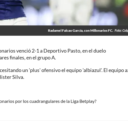
Radamel Falcao García, con Millonarios FC.
Foto: Col
lonarios venció 2-1 a Deportivo Pasto, en el duelo
es finales, en el grupo A.
sitando un 'plus' ofensivo el equipo 'albiazul'. El equipo a
ister Silva.
lonarios por los cuadrangulares de la Liga Betplay?