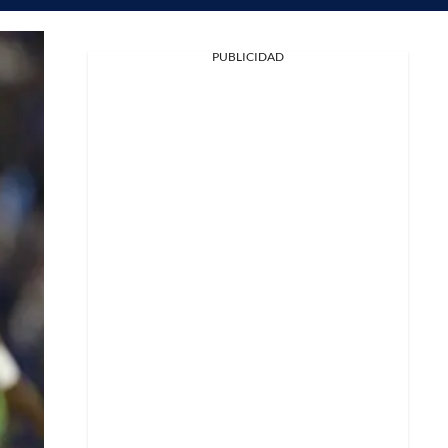
PUBLICIDAD
Facebook
X
Whatsapp