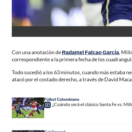
Con una anotación de
Radamel Falcao García
, Mil
correspondiente a la primera fecha de los cuadrangular
Todo sucedió a los 63 minutos, cuando más estaba nece
atacó por el costado derecho, a través de David Macal
Fútbol Colombiano
¿Cuándo será el clásico Santa Fe vs. Mil