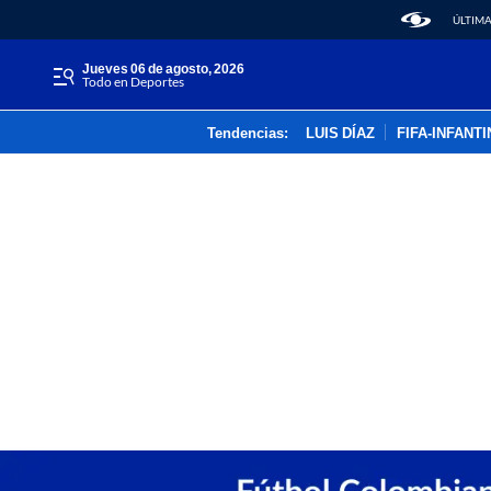
ÚLTIMA
jueves 06 de agosto, 2026
Todo en Deportes
Tendencias:
LUIS DÍAZ
FIFA-INFANT