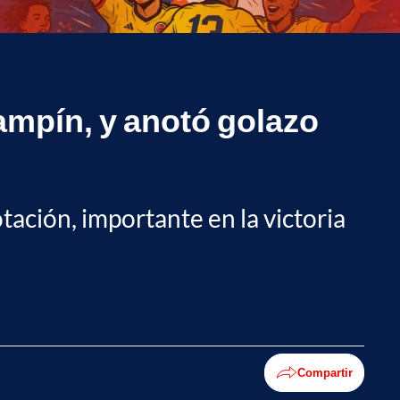
Campín, y anotó golazo
ación, importante en la victoria
Compartir