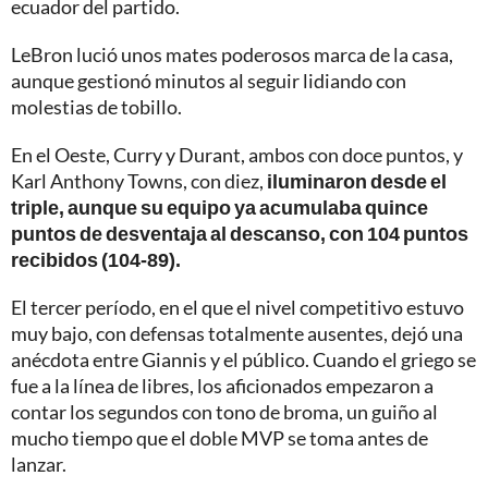
ecuador del partido.
LeBron lució unos mates poderosos marca de la casa,
aunque gestionó minutos al seguir lidiando con
molestias de tobillo.
En el Oeste, Curry y Durant, ambos con doce puntos, y
Karl Anthony Towns, con diez,
iluminaron desde el
triple, aunque su equipo ya acumulaba quince
puntos de desventaja al descanso, con 104 puntos
recibidos (104-89).
El tercer período, en el que el nivel competitivo estuvo
muy bajo, con defensas totalmente ausentes, dejó una
anécdota entre Giannis y el público. Cuando el griego se
fue a la línea de libres, los aficionados empezaron a
contar los segundos con tono de broma, un guiño al
mucho tiempo que el doble MVP se toma antes de
lanzar.