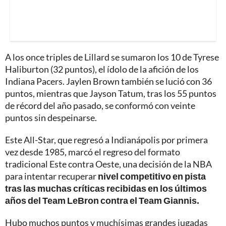
A los once triples de Lillard se sumaron los 10 de Tyrese
Haliburton (32 puntos), el ídolo de la afición de los
Indiana Pacers. Jaylen Brown también se lució con 36
puntos, mientras que Jayson Tatum, tras los 55 puntos
de récord del año pasado, se conformó con veinte
puntos sin despeinarse.
Este All-Star, que regresó a Indianápolis por primera
vez desde 1985, marcó el regreso del formato
tradicional Este contra Oeste, una decisión de la NBA
para intentar recuperar
nivel competitivo en pista
tras las muchas críticas recibidas en los últimos
años del Team LeBron contra el Team Giannis.
Hubo muchos puntos y muchísimas grandes jugadas