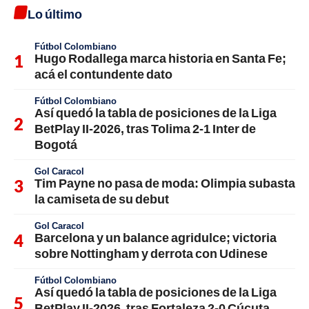
Lo último
Fútbol Colombiano
Hugo Rodallega marca historia en Santa Fe;
acá el contundente dato
Fútbol Colombiano
Así quedó la tabla de posiciones de la Liga
BetPlay II-2026, tras Tolima 2-1 Inter de
Bogotá
Gol Caracol
Tim Payne no pasa de moda: Olimpia subasta
la camiseta de su debut
Gol Caracol
Barcelona y un balance agridulce; victoria
sobre Nottingham y derrota con Udinese
Fútbol Colombiano
Así quedó la tabla de posiciones de la Liga
BetPlay II-2026, tras Fortaleza 2-0 Cúcuta