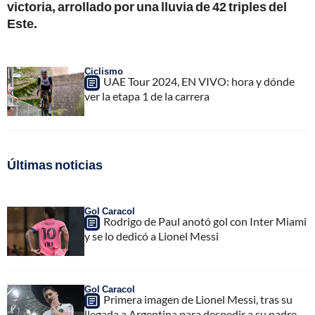
victoria, arrollado por una lluvia de 42 triples del
Este.
Ciclismo
UAE Tour 2024, EN VIVO: hora y dónde
ver la etapa 1 de la carrera
Últimas noticias
Gol Caracol
Rodrigo de Paul anotó gol con Inter Miami
y se lo dedicó a Lionel Messi
Gol Caracol
Primera imagen de Lionel Messi, tras su
llegada a Argentina para despedir a su padre