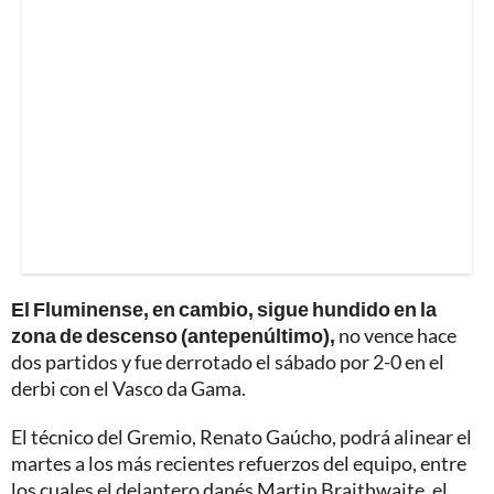
El Fluminense, en cambio, sigue hundido en la
zona de descenso (antepenúltimo),
no vence hace
dos partidos y fue derrotado el sábado por 2-0 en el
derbi con el Vasco da Gama.
El técnico del Gremio, Renato Gaúcho, podrá alinear el
martes a los más recientes refuerzos del equipo, entre
los cuales el delantero danés Martin Braithwaite, el