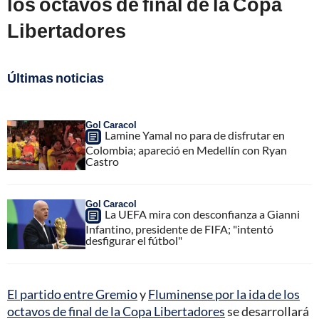
los octavos de final de la Copa
Libertadores
Últimas noticias
Gol Caracol
Lamine Yamal no para de disfrutar en
Colombia; apareció en Medellín con Ryan
Castro
Gol Caracol
La UEFA mira con desconfianza a Gianni
Infantino, presidente de FIFA; "intentó
desfigurar el fútbol"
El partido entre Gremio
y
Fluminense por la ida de los
octavos de final de la Copa Libertadores
se desarrollará