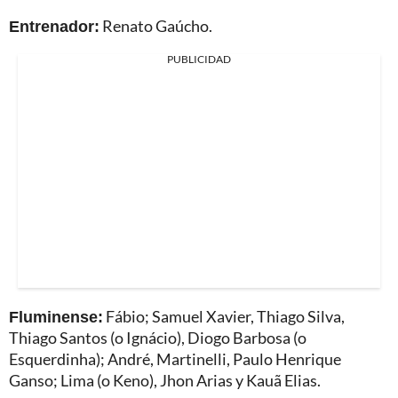
Entrenador:
Renato Gaúcho.
PUBLICIDAD
Fluminense:
Fábio; Samuel Xavier, Thiago Silva,
Thiago Santos (o Ignácio), Diogo Barbosa (o
Esquerdinha); André, Martinelli, Paulo Henrique
Ganso; Lima (o Keno), Jhon Arias y Kauã Elias.