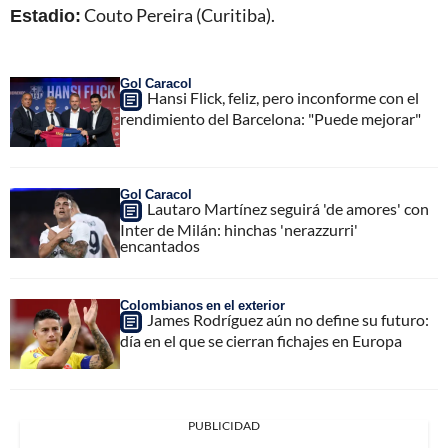
Estadio:
Couto Pereira (Curitiba).
Gol Caracol
Hansi Flick, feliz, pero inconforme con el
rendimiento del Barcelona: "Puede mejorar"
Gol Caracol
Lautaro Martínez seguirá 'de amores' con
Inter de Milán: hinchas 'nerazzurri'
encantados
Colombianos en el exterior
James Rodríguez aún no define su futuro:
día en el que se cierran fichajes en Europa
PUBLICIDAD