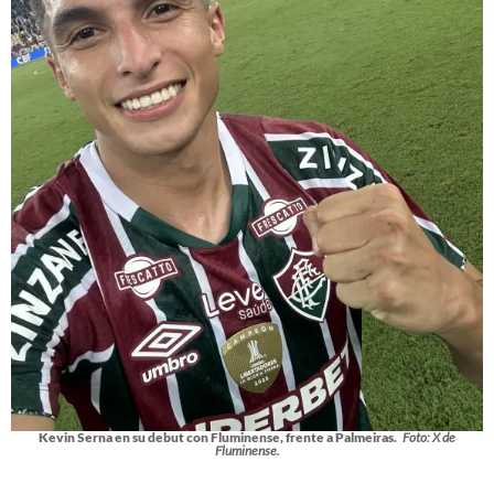
Kevin Serna en su debut con Fluminense, frente a Palmeiras.
Foto: X de
Fluminense.