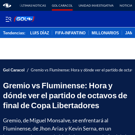
ÚLTIMAS NOTICAS
GOL CARACOL
UNIDAD INVESTIGATIVA
NOTICIAS
Tendencias:
LUIS DÍAZ
FIFA-INFANTINO
MILLONARIOS
JAM
PUBLICIDAD
/
Gol Caracol
Gremio vs Fluminense: Hora y dónde ver el partido de octavo
Gremio vs Fluminense: Hora y
dónde ver el partido de octavos de
final de Copa Libertadores
Gremio, de Miguel Monsalve, se enfrentará al
Fluminense, de Jhon Arias y Kevin Serna, en un