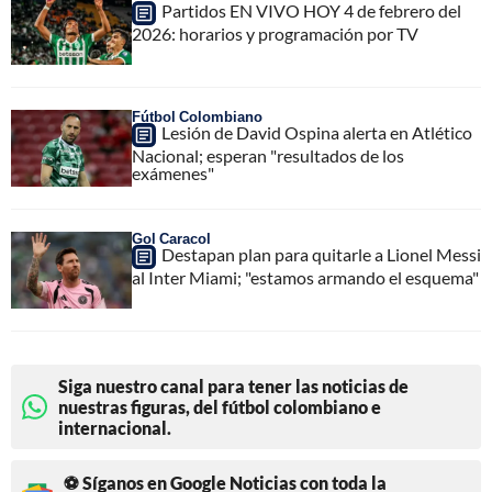
Partidos EN VIVO HOY 4 de febrero del
2026: horarios y programación por TV
Fútbol Colombiano
Lesión de David Ospina alerta en Atlético
Nacional; esperan "resultados de los
exámenes"
Gol Caracol
Destapan plan para quitarle a Lionel Messi
al Inter Miami; "estamos armando el esquema"
Siga nuestro canal para tener las noticias de
nuestras figuras, del fútbol colombiano e
internacional.
⚽ Síganos en Google Noticias con toda la