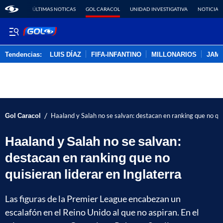
ÚLTIMAS NOTICAS
GOL CARACOL
UNIDAD INVESTIGATIVA
NOTICIAS
Tendencias:
LUIS DÍAZ
FIFA-INFANTINO
MILLONARIOS
JAM
PUBLICIDAD
/
Gol Caracol
Haaland y Salah no se salvan: destacan en ranking que no quis
Haaland y Salah no se salvan:
destacan en ranking que no
quisieran liderar en Inglaterra
Las figuras de la Premier League encabezan un
escalafón en el Reino Unido al que no aspiran. En el