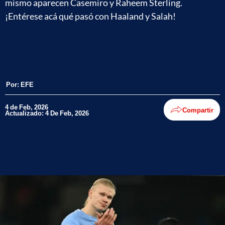
mismo aparecen Casemiro y Raheem Sterling.
¡Entérese acá qué pasó con Haaland y Salah!
Por:
EFE
4 de Feb, 2026
Compartir
Actualizado: 4 De Feb, 2026