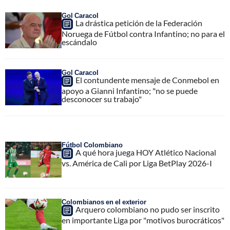
Gol Caracol
La drástica petición de la Federación
Noruega de Fútbol contra Infantino; no para el
escándalo
Gol Caracol
El contundente mensaje de Conmebol en
apoyo a Gianni Infantino; "no se puede
desconocer su trabajo"
Fútbol Colombiano
A qué hora juega HOY Atlético Nacional
vs. América de Cali por Liga BetPlay 2026-I
Colombianos en el exterior
Arquero colombiano no pudo ser inscrito
en importante Liga por "motivos burocráticos"