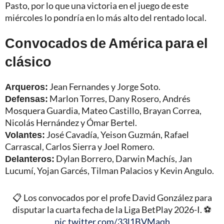
Pasto, por lo que una victoria en el juego de este
miércoles lo pondría en lo más alto del rentado local.
Convocados de América para el
clásico
Arqueros:
Jean Fernandes y Jorge Soto.
Defensas:
Marlon Torres, Dany Rosero, Andrés
Mosquera Guardia, Mateo Castillo, Brayan Correa,
Nicolás Hernández y Ómar Bertel.
Volantes:
José Cavadía, Yeison Guzmán, Rafael
Carrascal, Carlos Sierra y Joel Romero.
Delanteros:
Dylan Borrero, Darwin Machís, Jan
Lucumí, Yojan Garcés, Tilman Palacios y Kevin Angulo.
📋 Los convocados por el profe David González para
disputar la cuarta fecha de la Liga BetPlay 2026-I. ⚽
pic.twitter.com/33l1BVMaqh