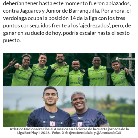
deberían tener hasta este momento fueron aplazados,
contra Jaguares y Junior de Barranquilla. Por ahora, el
verdolaga ocupa la posición 14 de la liga con los tres
puntos conseguidos frente a los 'ajedrezados', pero, de
ganar en su duelo de hoy, podría escalar hasta el sexto
puesto.
Atlético Nacional recibe al América en el cierre de la cuarta jornada de la
Liga BetPlay I-2026.
Fotos: X de @nacionaloficial y @AmericadeCali