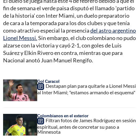
El duelo se juega hasta este 4 de febrero debido a que el
fin de semana el verde paisa disputó el llamado 'partido
de la historia' con Inter Miami, un duelo preparatorio
de cara a la temporada para los dos clubes y que tenía
como atractivo especial la presencia
del astro argentino
Lionel Messsi.
Sin embargo, el club colombiano no pudo
alzarse con la victoria y cayó 2-1, con goles de Luis
Suárez y Elkin Rivero en contra, mientras que para
Nacional anotó Juan Manuel Rengifo.
Gol Caracol
Destapan plan para quitarle a Lionel Messi
al Inter Miami; "estamos armando el esquema"
Colombianos en el exterior
Filtran fotos de James Rodríguez en sesión
espiritual, antes de concretar su paso a
Minnesota