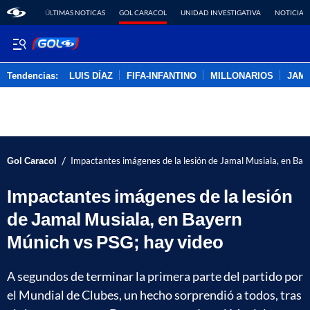
ÚLTIMAS NOTICAS
GOL CARACOL
UNIDAD INVESTIGATIVA
NOTICIAS
Tendencias:
LUIS DÍAZ
FIFA-INFANTINO
MILLONARIOS
JAM
PUBLICIDAD
/
Gol Caracol
Impactantes imágenes de la lesión de Jamal Musiala, en Bay
Impactantes imágenes de la lesión
de Jamal Musiala, en Bayern
Múnich vs PSG; hay video
A segundos de terminar la primera parte del partido por
el Mundial de Clubes, un hecho sorprendió a todos, tras