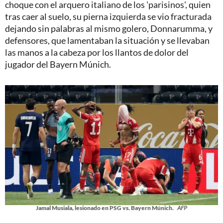
choque con el arquero italiano de los 'parisinos', quien
tras caer al suelo, su pierna izquierda se vio fracturada
dejando sin palabras al mismo golero, Donnarumma, y
defensores, que lamentaban la situación y se llevaban
las manos a la cabeza por los llantos de dolor del
jugador del Bayern Múnich.
Jamal Musiala, lesionado en PSG vs. Bayern Múnich.
AFP