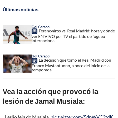
Últimas noticias
Gol Caracol
Ferencváros vs. Real Madrid: hora y dónde
ver EN VIVO por TV el partido de fogueo
internacional
Gol Caracol
La decisión que tomó el Real Madrid con
Franco Mastantuono, a poco del inicio de la
temporada
Vea la acción que provocó la
lesión de Jamal Musiala:
Lesão feia do Musiala.
pic.twitter.com/5dpWVC3tdK