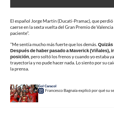
El español
Jorge Martín (Ducati-Pramac), que perdió 
caerse en la sexta vuelta del Gran Premio de Valencia
paciente".
"Me sentía mucho más fuerte que los demás.
Quizás 
Después de haber pasado a Maverick (Viñales), in
posición
, pero soltó los frenos y cuando yo estaba ya
trayectoria y no pude hacer nada. Lo siento por su ca
la prensa.
Gol Caracol
Francesco Bagnaia explicó por qué su s