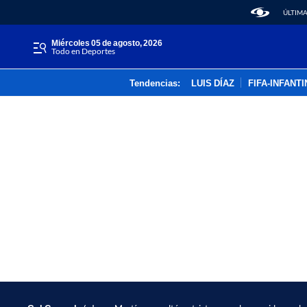
ÚLTIMA
miércoles 05 de agosto, 2026
Todo en Deportes
Tendencias:
LUIS DÍAZ
FIFA-INFANT