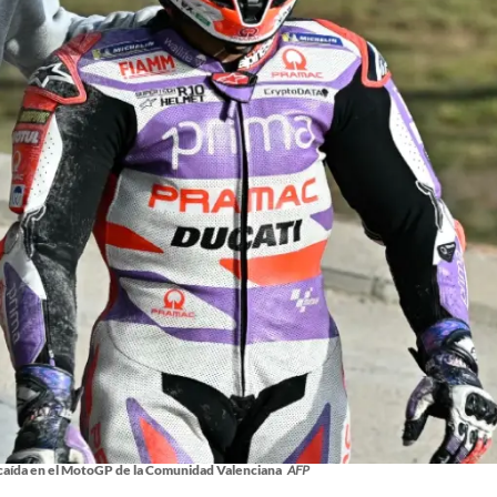
u caída en el MotoGP de la Comunidad Valenciana
AFP