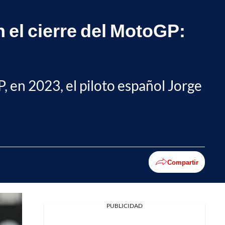
n el cierre del MotoGP:
P, en 2023, el piloto español Jorge
Compartir
PUBLICIDAD
Facebook