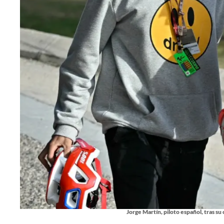
Jorge Martín, piloto español, tras s