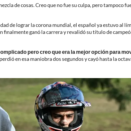
 mezcla de cosas. Creo que no fue su culpa, pero tampoco fue
dad de lograr la corona mundial, el español ya estuvo al lím
en finalmente ganó la carrera y revalidó su título de campeó
complicado pero creo que era la mejor opción para mo
n perdió en esa maniobra dos segundos y cayó hasta la octav