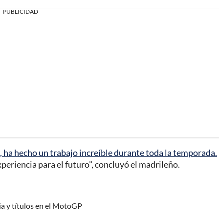
PUBLICIDAD
o, ha hecho un trabajo increíble durante toda la temporada.
eriencia para el futuro", concluyó el madrileño.
ria y títulos en el MotoGP