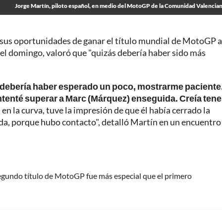
Jorge Martín, piloto español, en medio del MotoGP de la Comunidad Valencia
sus oportunidades de ganar el título mundial de MotoGP a
el domingo, valoró que "quizás debería haber sido más
debería haber esperado un poco, mostrarme paciente
tenté superar a Marc (Márquez) enseguida. Creía tener
 en la curva, tuve la impresión de que él había cerrado la
ída, porque hubo contacto", detalló Martín en un encuentro
egundo título de MotoGP fue más especial que el primero