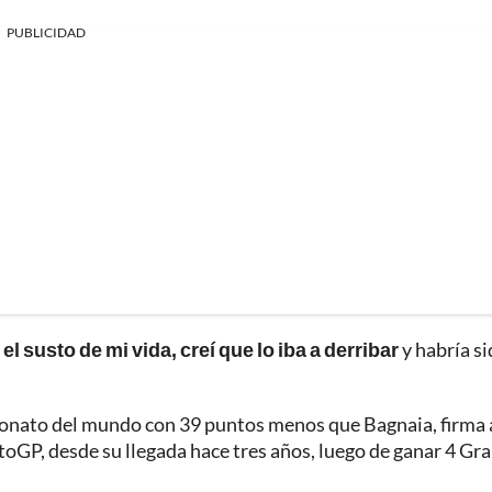
PUBLICIDAD
 el susto de mi vida, creí que lo iba a derribar
y habría s
onato del mundo con 39 puntos menos que Bagnaia, firma 
toGP, desde su llegada hace tres años, luego de ganar 4 Gr