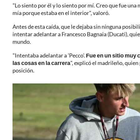
"Lo siento por él y lo siento por mí. Creo que fue una
mía porque estaba en el interior", valoró.
Antes de esta caída, que le dejaba sin ninguna posibili
intentar adelantar a Francesco Bagnaia (Ducati)
, qui
mundo.
"Intentaba adelantar a 'Pecco'.
Fue en un sitio muy 
las cosas en la carrera
", explicó el madrileño, quie
posición.