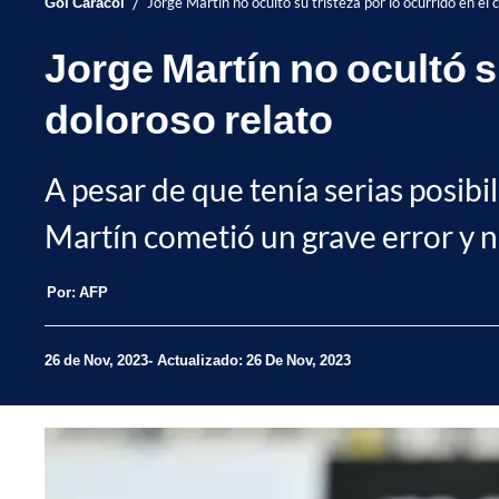
/
Gol Caracol
Jorge Martín no ocultó su tristeza por lo ocurrido en el
Jorge Martín no ocultó s
doloroso relato
A pesar de que tenía serias posibi
Martín cometió un grave error y 
Por:
AFP
26 de Nov, 2023
Actualizado: 26 De Nov, 2023