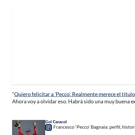
"
Quiero felicitar a 'Pecco'. Realmente merece el títul
Ahora voy a olvidar eso. Habrá sido una muy buena exp
Gol Caracol
Francesco 'Pecco' Bagnaia: perfil, histo