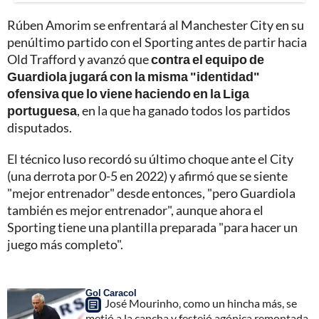
Rúben Amorim se enfrentará al Manchester City en su
penúltimo partido con el Sporting antes de partir hacia
Old Trafford y avanzó que
contra el equipo de
Guardiola jugará con la misma "identidad"
ofensiva que lo viene haciendo en la Liga
portuguesa
, en la que ha ganado todos los partidos
disputados.
El técnico luso recordó su último choque ante el City
(una derrota por 0-5 en 2022) y afirmó que se siente
"mejor entrenador" desde entonces, "pero Guardiola
también es mejor entrenador", aunque ahora el
Sporting tiene una plantilla preparada "para hacer un
juego más completo".
Gol Caracol
José Mourinho, como un hincha más, se
metió a la cancha y festejó agónica remontada