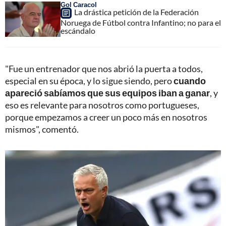
Gol Caracol
La drástica petición de la Federación
Noruega de Fútbol contra Infantino; no para el
escándalo
"Fue un entrenador que nos abrió la puerta a todos,
especial en su época, y lo sigue siendo, pero
cuando
apareció sabíamos que sus equipos iban a ganar
, y
eso es relevante para nosotros como portugueses,
porque empezamos a creer un poco más en nosotros
mismos", comentó.