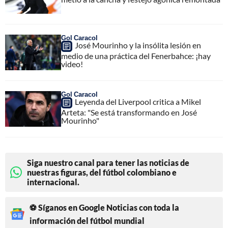
Gol Caracol
José Mourinho y la insólita lesión en
medio de una práctica del Fenerbahce: ¡hay
video!
Gol Caracol
Leyenda del Liverpool critica a Mikel
Arteta: "Se está transformando en José
Mourinho"
Siga nuestro canal para tener las noticias de
nuestras figuras, del fútbol colombiano e
internacional.
⚽ Síganos en Google Noticias con toda la
información del fútbol mundial