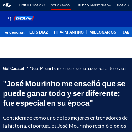
ÚLTIMAS NOTICAS
GOL CARACOL
UNIDAD INVESTIGATIVA
NOTICIAS
Tendencias:
LUIS DÍAZ
FIFA-INFANTINO
MILLONARIOS
JAM
PUBLICIDAD
/
Gol Caracol
"José Mourinho me enseñó que se puede ganar todo y ser dife
"José Mourinho me enseñó que se
puede ganar todo y ser diferente;
fue especial en su época"
Considerado como uno de los mejores entrenadores de
la historia, el portugués José Mourinho recibió elogios