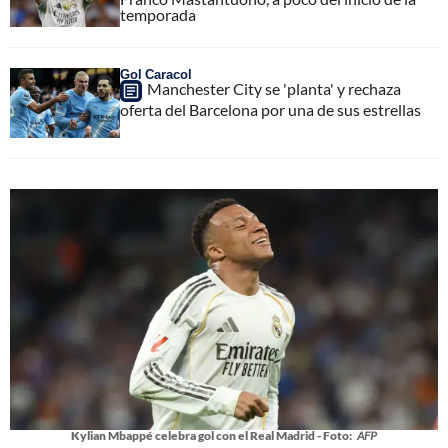
temporada
Gol Caracol
Manchester City se 'planta' y rechaza
oferta del Barcelona por una de sus estrellas
Kylian Mbappé celebra gol con el Real Madrid - Foto:
AFP