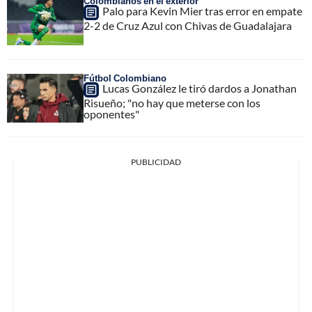
Colombianos en el exterior
Palo para Kevin Mier tras error en empate
2-2 de Cruz Azul con Chivas de Guadalajara
Fútbol Colombiano
Lucas González le tiró dardos a Jonathan
Risueño; "no hay que meterse con los
oponentes"
PUBLICIDAD