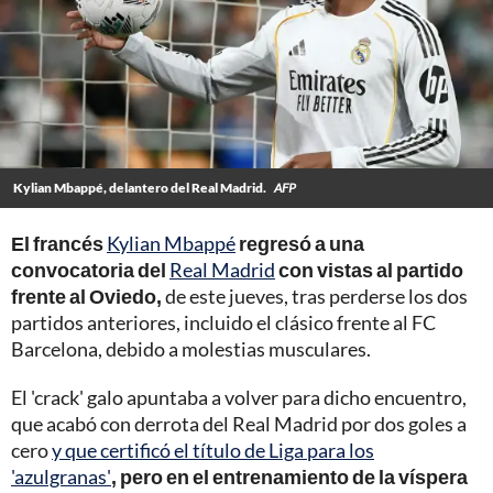
Kylian Mbappé, delantero del Real Madrid.
AFP
El francés
Kylian Mbappé
regresó a una
convocatoria del
Real Madrid
con vistas al partido
frente al Oviedo,
de este jueves, tras perderse los dos
partidos anteriores, incluido el clásico frente al FC
Barcelona, debido a molestias musculares.
El 'crack' galo apuntaba a volver para dicho encuentro,
que acabó con derrota del Real Madrid por dos goles a
cero
y que certificó el título de Liga para los
'azulgranas'
, pero en el entrenamiento de la víspera