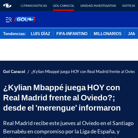
ÚLTIMAS NOTICAS
GOL CARACOL
UNIDAD INVESTIGATIVA
NOTICIAS
Tendencias:
LUIS DÍAZ
FIFA-INFANTINO
MILLONARIOS
JAM
PUBLICIDAD
/
Gol Caracol
¿Kylian Mbappé juega HOY con Real Madrid frente al Oviedo?
¿Kylian Mbappé juega HOY con
Real Madrid frente al Oviedo?;
desde el 'merengue' informaron
Real Madrid recibe este jueves al Oviedo en el Santiago
Bernabéu en compromiso por la Liga de España, y