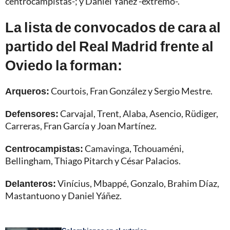
centrocampistas-; y Daniel Yáñez -extremo-.
La lista de convocados de cara al
partido del Real Madrid frente al
Oviedo la forman:
Arqueros:
Courtois, Fran González y Sergio Mestre.
Defensores:
Carvajal, Trent, Alaba, Asencio, Rüdiger,
Carreras, Fran García y Joan Martínez.
Centrocampistas:
Camavinga, Tchouaméni,
Bellingham, Thiago Pitarch y César Palacios.
Delanteros:
Vinícius, Mbappé, Gonzalo, Brahim Díaz,
Mastantuono y Daniel Yáñez.