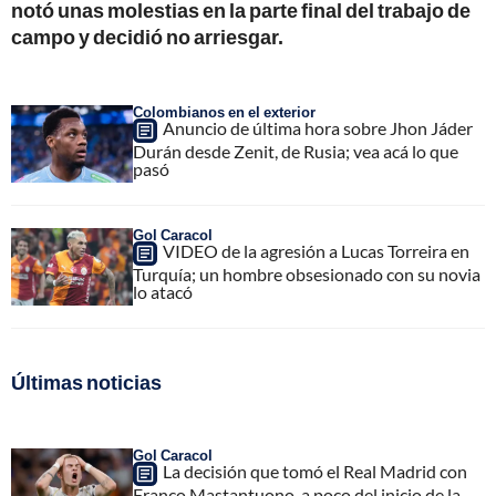
notó unas molestias en la parte final del trabajo de
campo y decidió no arriesgar.
Colombianos en el exterior
Anuncio de última hora sobre Jhon Jáder
Durán desde Zenit, de Rusia; vea acá lo que
pasó
Gol Caracol
VIDEO de la agresión a Lucas Torreira en
Turquía; un hombre obsesionado con su novia
lo atacó
Últimas noticias
Gol Caracol
La decisión que tomó el Real Madrid con
Franco Mastantuono, a poco del inicio de la