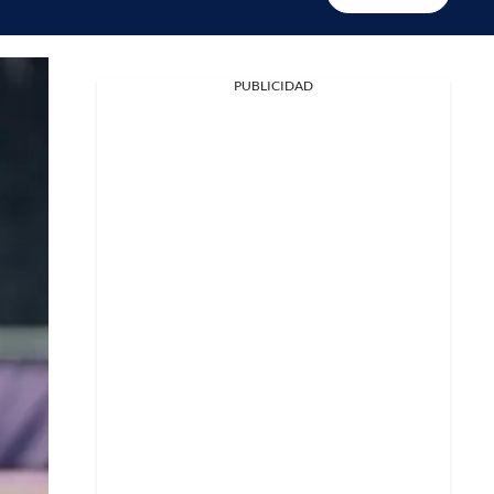
PUBLICIDAD
Facebook
X
Whatsapp