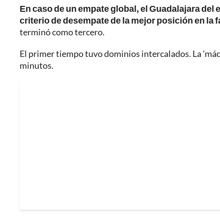
En caso de un empate global, el Guadalajara del e
criterio de desempate de la mejor posición en la f
terminó como tercero.
El primer tiempo tuvo dominios intercalados. La 'máq
minutos.