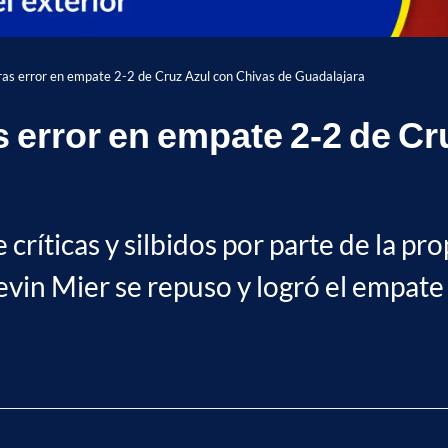
ras error en empate 2-2 de Cruz Azul con Chivas de Guadalajara
s error en empate 2-2 de C
ríticas y silbidos por parte de la pro
in Mier se repuso y logró el empate e