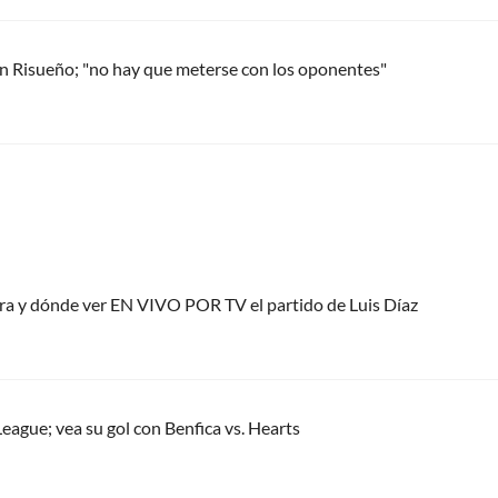
an Risueño; "no hay que meterse con los oponentes"
ora y dónde ver EN VIVO POR TV el partido de Luis Díaz
eague; vea su gol con Benfica vs. Hearts