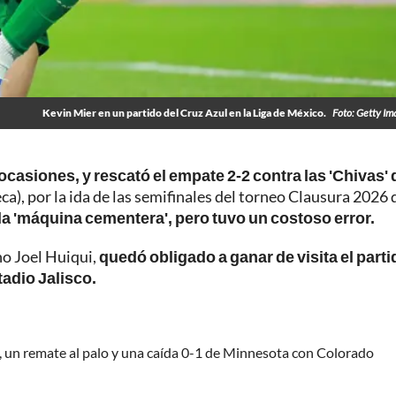
Kevin Mier en un partido del Cruz Azul en la Liga de México.
Foto: Getty I
ocasiones, y rescató el empate 2-2 contra las 'Chivas' 
ca), por la ida de las semifinales del torneo Clausura 2026 
 la 'máquina cementera', pero tuvo un costoso error.
no Joel Huiqui,
quedó obligado a ganar de visita el parti
tadio Jalisco.
, un remate al palo y una caída 0-1 de Minnesota con Colorado