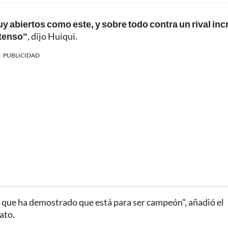
y abiertos como este, y sobre todo contra un rival inc
ntenso"
, dijo Huiqui.
PUBLICIDAD
o, que ha demostrado que está para ser campeón", añadió el
ato.