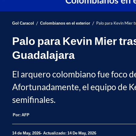
/
/
Gol Caracol
Colombianos en el exterior
Palo para Kevin Mier t
Palo para Kevin Mier tra
Guadalajara
El arquero colombiano fue foco de c
Afortunadamente, el equipo de Kev
semifinales.
Por:
AFP
14 de May, 2026
Actualizado: 14 De May, 2026