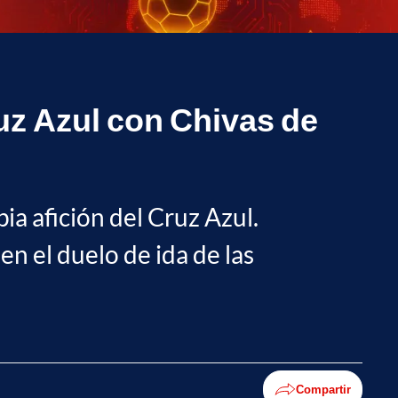
ruz Azul con Chivas de
pia afición del Cruz Azul.
n el duelo de ida de las
Compartir