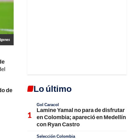
mágenes
de
del
Lo último
do de
Gol Caracol
Lamine Yamal no para de disfrutar
en Colombia; apareció en Medellín
con Ryan Castro
Selección Colombia