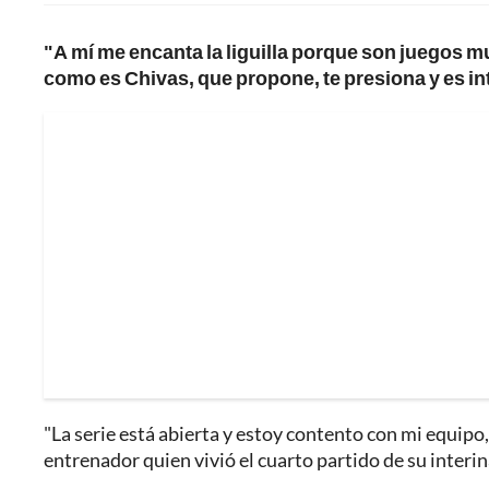
"A mí me encanta la liguilla porque son juegos mu
como es Chivas, que propone, te presiona y es i
"La serie está abierta y estoy contento con mi equip
entrenador quien vivió el cuarto partido de su interin