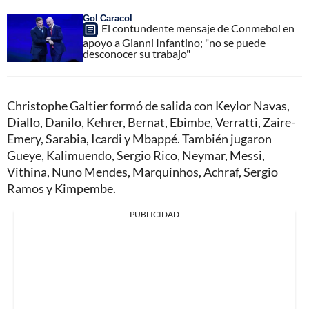
Gol Caracol
El contundente mensaje de Conmebol en
apoyo a Gianni Infantino; "no se puede
desconocer su trabajo"
Christophe Galtier formó de salida con Keylor Navas,
Diallo, Danilo, Kehrer, Bernat, Ebimbe, Verratti, Zaire-
Emery, Sarabia, Icardi y Mbappé. También jugaron
Gueye, Kalimuendo, Sergio Rico, Neymar, Messi,
Vithina, Nuno Mendes, Marquinhos, Achraf, Sergio
Ramos y Kimpembe.
PUBLICIDAD