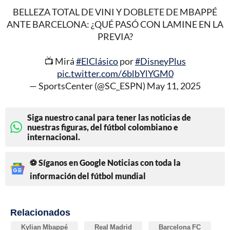
BELLEZA TOTAL DE VINI Y DOBLETE DE MBAPPÉ
ANTE BARCELONA: ¿QUÉ PASÓ CON LAMINE EN LA
PREVIA?
📺 Mirá
#ElClásico
por
#DisneyPlus
pic.twitter.com/6blbYlYGM0
— SportsCenter (@SC_ESPN)
May 11, 2025
Siga nuestro canal para tener las noticias de
nuestras figuras, del fútbol colombiano e
internacional.
⚽ Síganos en Google Noticias con toda la
información del fútbol mundial
Relacionados
Kylian Mbappé
Real Madrid
Barcelona FC