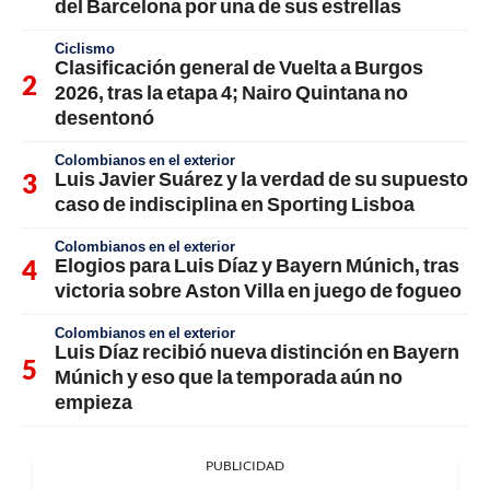
del Barcelona por una de sus estrellas
Ciclismo
Clasificación general de Vuelta a Burgos
2026, tras la etapa 4; Nairo Quintana no
desentonó
Colombianos en el exterior
Luis Javier Suárez y la verdad de su supuesto
caso de indisciplina en Sporting Lisboa
Colombianos en el exterior
Elogios para Luis Díaz y Bayern Múnich, tras
victoria sobre Aston Villa en juego de fogueo
Colombianos en el exterior
Luis Díaz recibió nueva distinción en Bayern
Múnich y eso que la temporada aún no
empieza
PUBLICIDAD