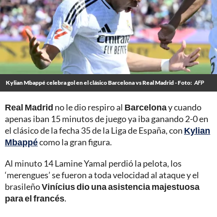
Kylian Mbappé celebra gol en el clásico Barcelona vs Real Madrid - Foto:
AFP
Real Madrid
no le dio respiro al
Barcelona
y cuando
apenas iban 15 minutos de juego ya iba ganando 2-0 en
el clásico de la fecha 35 de la Liga de España, con
Kylian
Mbappé
como la gran figura.
Al minuto 14 Lamine Yamal perdió la pelota, los
‘merengues’ se fueron a toda velocidad al ataque y el
brasileño
Vinícius dio una asistencia majestuosa
para el francés
.