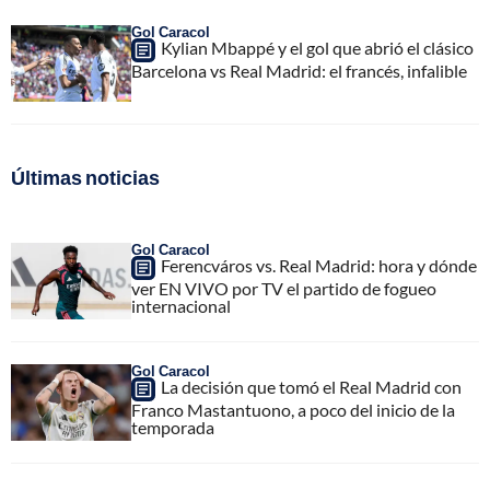
Gol Caracol
Kylian Mbappé y el gol que abrió el clásico
Barcelona vs Real Madrid: el francés, infalible
Últimas noticias
Gol Caracol
Ferencváros vs. Real Madrid: hora y dónde
ver EN VIVO por TV el partido de fogueo
internacional
Gol Caracol
La decisión que tomó el Real Madrid con
Franco Mastantuono, a poco del inicio de la
temporada