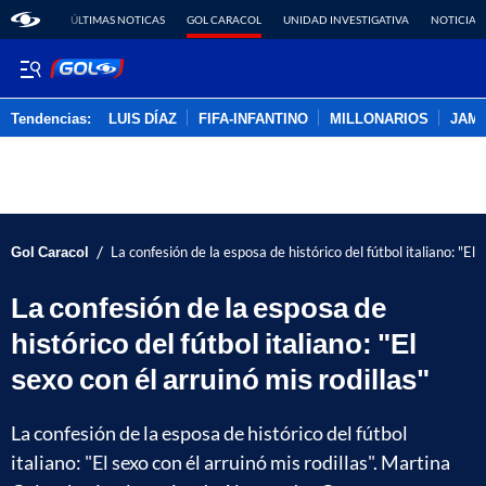
ÚLTIMAS NOTICAS
GOL CARACOL
UNIDAD INVESTIGATIVA
NOTICIAS
Tendencias:
LUIS DÍAZ
FIFA-INFANTINO
MILLONARIOS
JAM
PUBLICIDAD
/
Gol Caracol
La confesión de la esposa de histórico del fútbol italiano: "El 
La confesión de la esposa de
histórico del fútbol italiano: "El
sexo con él arruinó mis rodillas"
La confesión de la esposa de histórico del fútbol
italiano: "El sexo con él arruinó mis rodillas". Martina