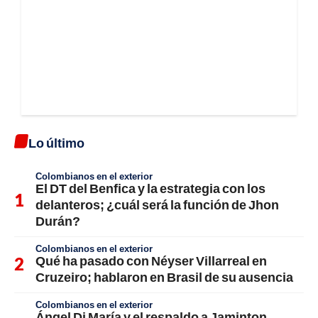
Lo último
Colombianos en el exterior
El DT del Benfica y la estrategia con los
delanteros; ¿cuál será la función de Jhon
Durán?
Colombianos en el exterior
Qué ha pasado con Néyser Villarreal en
Cruzeiro; hablaron en Brasil de su ausencia
Colombianos en el exterior
Ángel Di María y el respaldo a Jaminton