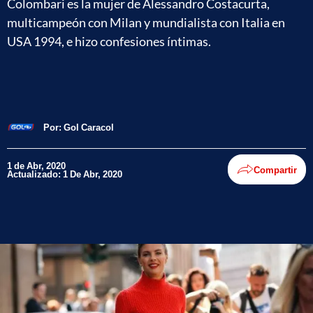
Colombari es la mujer de Alessandro Costacurta,
multicampeón con Milan y mundialista con Italia en
USA 1994, e hizo confesiones íntimas.
Por:
Gol Caracol
1 de Abr, 2020
Compartir
Actualizado: 1 De Abr, 2020