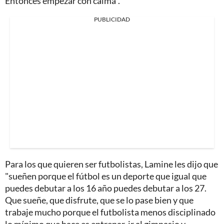
Entonces empezar con calma".
PUBLICIDAD
Para los que quieren ser futbolistas, Lamine les dijo que
"sueñen porque el fútbol es un deporte que igual que
puedes debutar a los 16 año puedes debutar a los 27.
Que sueñe, que disfrute, que se lo pase bien y que
trabaje mucho porque el futbolista menos disciplinado
lo mínimo que hace es entrenar, ir al gimnasio y