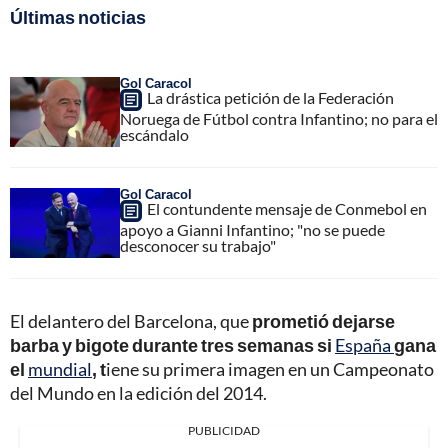
Últimas noticias
Gol Caracol
La drástica petición de la Federación
Noruega de Fútbol contra Infantino; no para el
escándalo
Gol Caracol
El contundente mensaje de Conmebol en
apoyo a Gianni Infantino; "no se puede
desconocer su trabajo"
El delantero del Barcelona, que
prometió dejarse
barba y bigote durante tres semanas si
España
gana
el
mundial
, t
iene su primera imagen en un Campeonato
del Mundo en la edición del 2014.
PUBLICIDAD