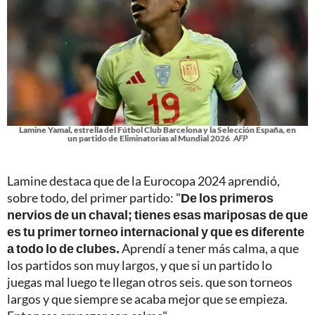
Lamine Yamal, estrella del Fútbol Club Barcelona y la Selección España, en
un partido de Eliminatorias al Mundial 2026
AFP
Lamine destaca que de la Eurocopa 2024 aprendió,
sobre todo, del primer partido: "
De los primeros
nervios de un chaval; tienes esas mariposas de que
es tu primer torneo internacional y que es diferente
a todo lo de clubes.
Aprendí a tener más calma, a que
los partidos son muy largos, y que si un partido lo
juegas mal luego te llegan otros seis. que son torneos
largos y que siempre se acaba mejor que se empieza.