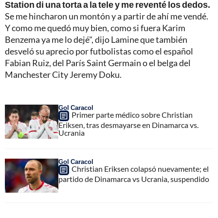
Station di una torta a la tele y me reventé los dedos.
Se me hincharon un montón y a partir de ahí me vendé.
Y como me quedó muy bien, como si fuera Karim
Benzema ya me lo dejé", dijo Lamine que también
desveló su aprecio por futbolistas como el español
Fabian Ruiz, del París Saint Germain o el belga del
Manchester City Jeremy Doku.
Gol Caracol
Primer parte médico sobre Christian
Eriksen, tras desmayarse en Dinamarca vs.
Ucrania
Gol Caracol
Christian Eriksen colapsó nuevamente; el
partido de Dinamarca vs Ucrania, suspendido