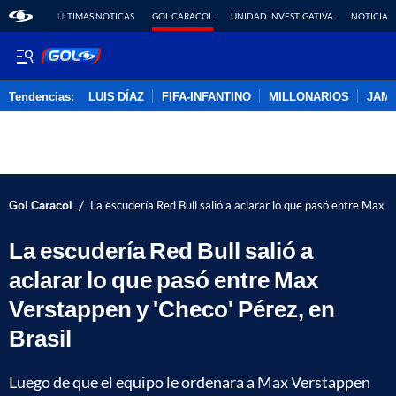
ÚLTIMAS NOTICAS
GOL CARACOL
UNIDAD INVESTIGATIVA
NOTICIAS
Tendencias:
LUIS DÍAZ
FIFA-INFANTINO
MILLONARIOS
JAM
PUBLICIDAD
/
Gol Caracol
La escudería Red Bull salió a aclarar lo que pasó entre Max V
La escudería Red Bull salió a
aclarar lo que pasó entre Max
Verstappen y 'Checo' Pérez, en
Brasil
Luego de que el equipo le ordenara a Max Verstappen