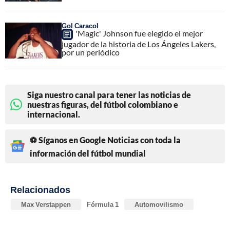
Gol Caracol
'Magic' Johnson fue elegido el mejor
jugador de la historia de Los Ángeles Lakers,
por un periódico
Siga nuestro canal para tener las noticias de
nuestras figuras, del fútbol colombiano e
internacional.
⚽ Síganos en Google Noticias con toda la
información del fútbol mundial
Relacionados
Max Verstappen
Fórmula 1
Automovilismo