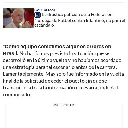
Gol Caracol
La drástica petición de la Federación
Noruega de Fútbol contra Infantino; no para el
escándalo
"
Como equipo cometimos algunos errores en
Brasil.
No habíamos previsto la situación que se
desarrolló en la última vuelta y no habíamos acordado
una estrategia para tal escenario antes de la carrera.
Lamentablemente, Max solo fue informado en la vuelta
final de la solicitud de ceder el puesto sin que se
transmitiera toda la información necesaria", indicó el
comunicado.
PUBLICIDAD