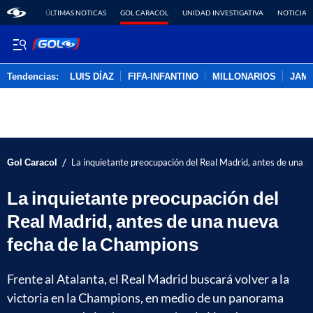
ÚLTIMAS NOTICAS
GOL CARACOL
UNIDAD INVESTIGATIVA
NOTICIAS
Tendencias:
LUIS DÍAZ
FIFA-INFANTINO
MILLONARIOS
JAM
PUBLICIDAD
/
Gol Caracol
La inquietante preocupación del Real Madrid, antes de una 
La inquietante preocupación del
Real Madrid, antes de una nueva
fecha de la Champions
Frente al Atalanta, el Real Madrid buscará volver a la
victoria en la Champions, en medio de un panorama