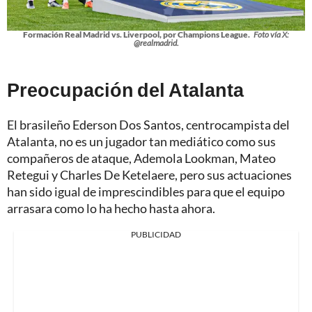
Formación Real Madrid vs. Liverpool, por Champions League.
Foto vía X:
@realmadrid.
Preocupación del Atalanta
El brasileño Ederson Dos Santos, centrocampista del
Atalanta, no es un jugador tan mediático como sus
compañeros de ataque, Ademola Lookman, Mateo
Retegui y Charles De Ketelaere, pero sus actuaciones
han sido igual de imprescindibles para que el equipo
arrasara como lo ha hecho hasta ahora.
PUBLICIDAD