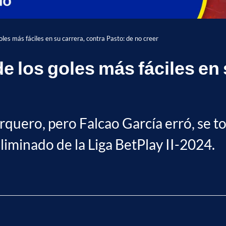
oles más fáciles en su carrera, contra Pasto: de no creer
de los goles más fáciles en 
rquero, pero Falcao García erró, se 
iminado de la Liga BetPlay II-2024.