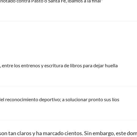
notado contra Pasto o Santa Fe, íbamos a la final"
 entre los entrenos y escritura de libros para dejar huella
del reconocimiento deportivo; a solucionar pronto sus líos
 son tan claros y ha marcado cientos. Sin embargo, este do