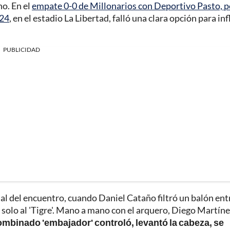
o. En el
empate 0-0 de Millonarios con Deportivo Pasto, p
024
, en el estadio La Libertad, falló una clara opción para inf
PUBLICIDAD
cial del encuentro, cuando Daniel Cataño filtró un balón ent
ó solo al 'Tigre'. Mano a mano con el arquero, Diego Martíne
combinado 'embajador' controló, levantó la cabeza, se