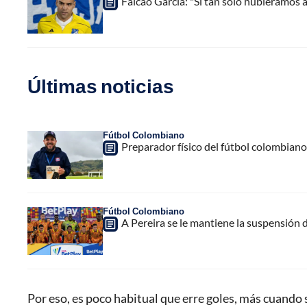
Falcao García: "Si tan solo hubiéramos a
Últimas noticias
Fútbol Colombiano
Preparador físico del fútbol colombiano,
Fútbol Colombiano
A Pereira se le mantiene la suspensión 
Por eso, es poco habitual que erre goles, más cuando