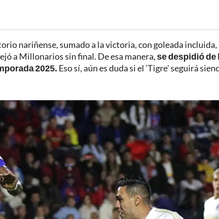
orio nariñense, sumado a la victoria, con goleada incluida,
jó a Millonarios sin final. De esa manera,
se despidió de 
temporada 2025.
Eso sí, aún es duda si el 'Tigre' seguirá sien