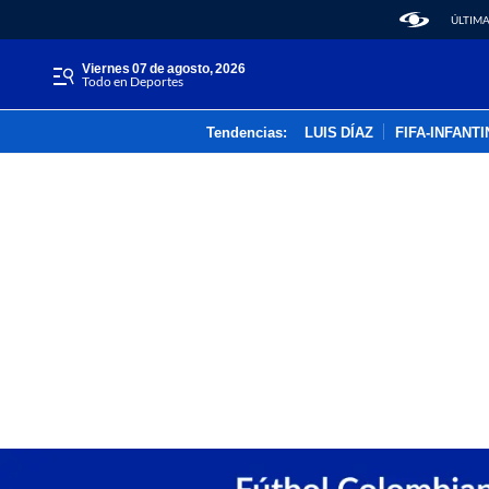
ÚLTIMA
viernes 07 de agosto, 2026
Todo en Deportes
Tendencias:
LUIS DÍAZ
FIFA-INFANT