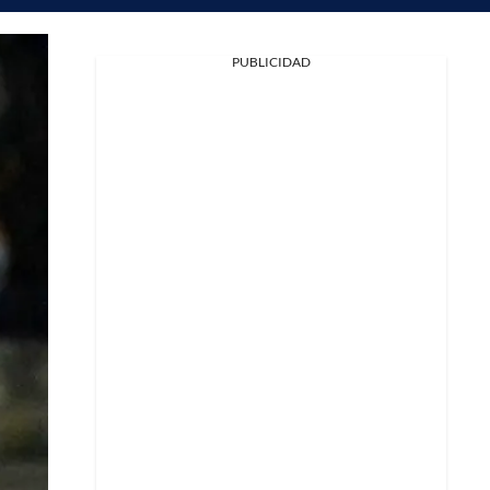
PUBLICIDAD
Facebook
X
Whatsapp