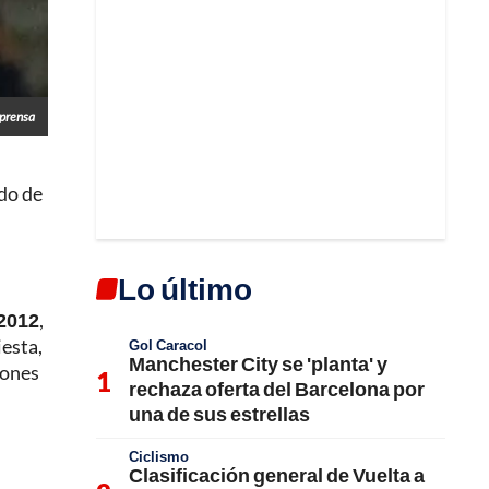
lprensa
ndo de
Lo último
 2012
,
iesta,
Gol Caracol
Manchester City se 'planta' y
iones
rechaza oferta del Barcelona por
una de sus estrellas
Ciclismo
Clasificación general de Vuelta a