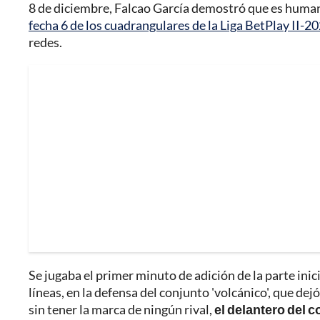
8 de diciembre, Falcao García demostró que es human
fecha 6 de los cuadrangulares de la Liga BetPlay II-2
redes.
Se jugaba el primer minuto de adición de la parte ini
líneas, en la defensa del conjunto 'volcánico', que dej
sin tener la marca de ningún rival,
el delantero del 