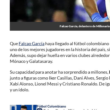
Falcao García, delantero de Millonarios
Que
Falcao García
haya llegado al fútbol colombiano 
uno de los mejores jugadores en la historia del país, 
Además, supo dejar huella en varios clubes alrededor
Mónaco y Galatasaray.
Su capacidad para anotar ha sorprendido a millones,
junto a figuras como Iker Casillas, Dani Alves, Serg
Xabi Alonso, Lionel Messi y Cristiano Ronaldo. De ig
y un ídolo.
Fútbol Colombiano