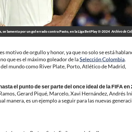
, se lamenta por un gol errado contra Pasto, en la Liga BetPlay II-2024
Archivo de Co
es motivo de orgullo y honor, ya que no solo se está habla
sino que es el máximo goleador de la
Selección Colombia
.
 del mundo como River Plate, Porto, Atlético de Madrid,
hasta el punto de ser parte del once ideal de la FIFA en
io Ramos, Gerard Piqué, Marcelo, Xavi Hernández, Andrés In
ual manera, es un ejemplo a seguir para las nuevas generac