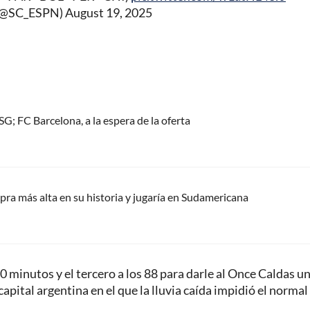
 (@SC_ESPN)
August 19, 2025
G; FC Barcelona, a la espera de la oferta
pra más alta en su historia y jugaría en Sudamericana
0 minutos y el tercero a los 88 para darle al Once Caldas u
apital argentina en el que la lluvia caída impidió el normal