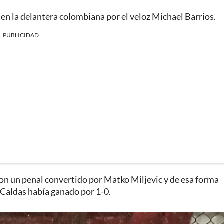
 en la delantera colombiana por el veloz Michael Barrios.
PUBLICIDAD
on un penal convertido por Matko Miljevic y de esa forma
e Caldas había ganado por 1-0.