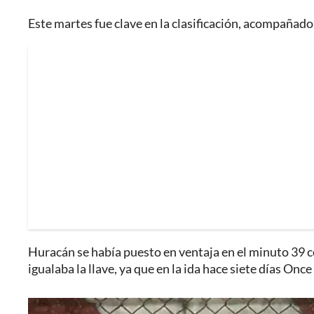
Este martes fue clave en la clasificación, acompañado
Huracán se había puesto en ventaja en el minuto 39 c
igualaba la llave, ya que en la ida hace siete días Onc