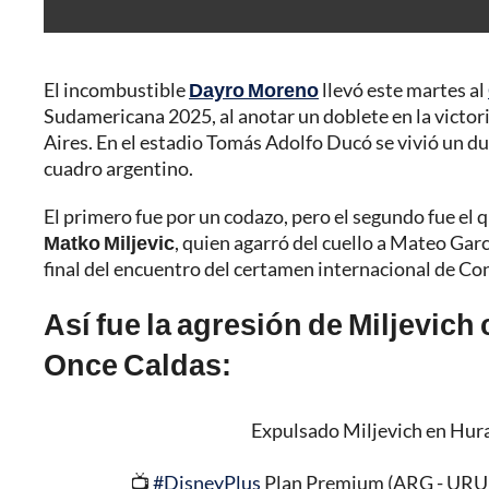
El incombustible
Dayro Moreno
llevó este martes al
Sudamericana 2025, al anotar un doblete en la victor
Aires. En el estadio Tomás Adolfo Ducó se vivió un du
cuadro argentino.
El primero fue por un codazo, pero el segundo fue el
Matko Miljevic
, quien agarró del cuello a Mateo Garcí
final del encuentro del certamen internacional de C
Así fue la agresión de Miljevich
Once Caldas:
Expulsado Miljevich en Hura
📺
#DisneyPlus
Plan Premium (ARG - URU -