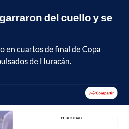
garraron del cuello y se
o en cuartos de final de Copa
xpulsados de Huracán.
Compartir
PUBLICIDAD
Facebook