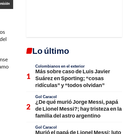
misión
nos
 del
Lo último
ense
ramo
Colombianos en el exterior
Más sobre caso de Luis Javier
Suárez en Sporting; “cosas
ridículas” y “todos olvidan”
Gol Caracol
¿De qué murió Jorge Messi, papá
de Lionel Messi?; hay tristeza en la
familia del astro argentino
Gol Caracol
Murió el papá de Lionel Messi; luto