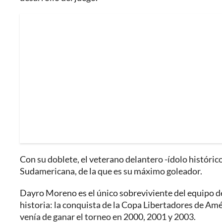
Con su doblete, el veterano delantero -ídolo históric
Sudamericana, de la que es su máximo goleador.
Dayro Moreno es el único sobreviviente del equipo d
historia: la conquista de la Copa Libertadores de Amér
venía de ganar el torneo en 2000, 2001 y 2003.