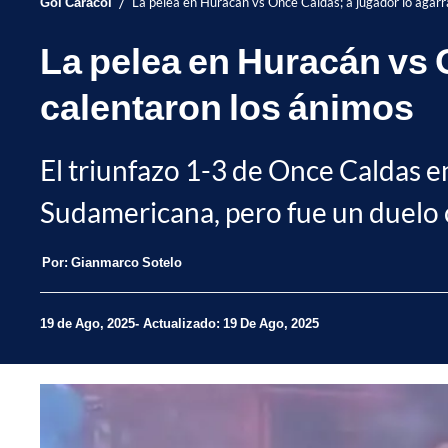
/
Gol Caracol
La pelea en Huracán vs Once Caldas; a jugador lo agarra
La pelea en Huracán vs O
calentaron los ánimos
El triunfazo 1-3 de Once Caldas e
Sudamericana, pero fue un duelo c
Por:
Gianmarco Sotelo
19 de Ago, 2025
Actualizado: 19 De Ago, 2025