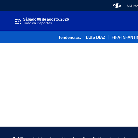
ÚLTIMA
sábado 08 de agosto, 2026
Todo en Deportes
Tendencias:
LUIS DÍAZ
FIFA-INFANT