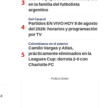
en la familia del futbolista
argentino
Gol Caracol
Partidos EN VIVO HOY 8 de agosto
del 2026: horarios y programación
por TV
Colombianos en el exterior
Camilo Vargas y Atlas,
prácticamente eliminados en la
Leagues Cup: derrota 2-0 con
Charlotte FC
PUBLICIDAD
na