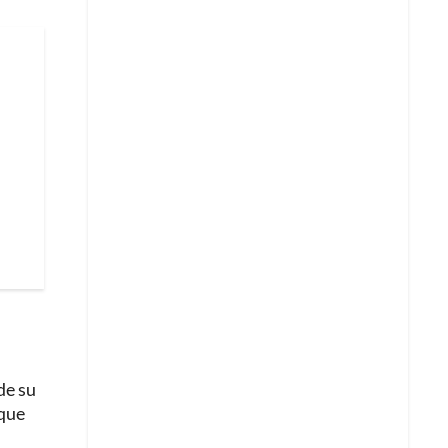
de su
 que