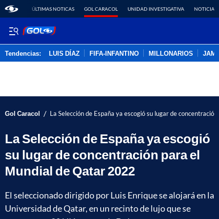
ÚLTIMAS NOTICAS
GOL CARACOL
UNIDAD INVESTIGATIVA
NOTICIAS
Tendencias:
LUIS DÍAZ
FIFA-INFANTINO
MILLONARIOS
JAM
PUBLICIDAD
/
Gol Caracol
La Selección de España ya escogió su lugar de concentració
La Selección de España ya escogió
su lugar de concentración para el
Mundial de Qatar 2022
El seleccionado dirigido por Luis Enrique se alojará en la
Universidad de Qatar, en un recinto de lujo que se