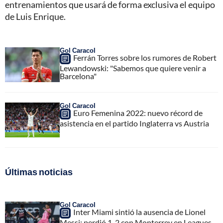
entrenamientos que usará de forma exclusiva el equipo
de Luis Enrique.
Gol Caracol
Ferrán Torres sobre los rumores de Robert
Lewandowski: "Sabemos que quiere venir a
Barcelona"
Gol Caracol
Euro Femenina 2022: nuevo récord de
asistencia en el partido Inglaterra vs Austria
Últimas noticias
Gol Caracol
Inter Miami sintió la ausencia de Lionel
Messi; perdió 1-2 con Monterrey en Leagues