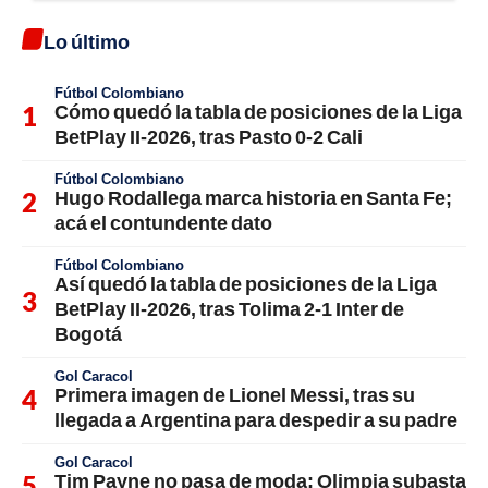
Lo último
Fútbol Colombiano
Cómo quedó la tabla de posiciones de la Liga
BetPlay II-2026, tras Pasto 0-2 Cali
Fútbol Colombiano
Hugo Rodallega marca historia en Santa Fe;
acá el contundente dato
Fútbol Colombiano
Así quedó la tabla de posiciones de la Liga
BetPlay II-2026, tras Tolima 2-1 Inter de
Bogotá
Gol Caracol
Primera imagen de Lionel Messi, tras su
llegada a Argentina para despedir a su padre
Gol Caracol
Tim Payne no pasa de moda: Olimpia subasta