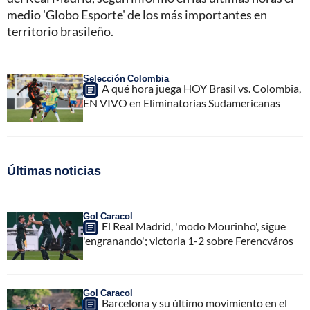
medio 'Globo Esporte' de los más importantes en
territorio brasileño.
Selección Colombia
A qué hora juega HOY Brasil vs. Colombia,
EN VIVO en Eliminatorias Sudamericanas
Últimas noticias
Gol Caracol
El Real Madrid, 'modo Mourinho', sigue
'engranando'; victoria 1-2 sobre Ferencváros
Gol Caracol
Barcelona y su último movimiento en el