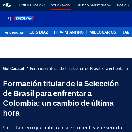
ÚLTIMAS NOTICAS
GOL CARACOL
UNIDAD INVESTIGATIVA
NOTICIAS
Tendencias:
LUIS DÍAZ
FIFA-INFANTINO
MILLONARIOS
JAM
PUBLICIDAD
/
Gol Caracol
Formación titular de la Selección de Brasil para enfrentar a 
Formación titular de la Selección
de Brasil para enfrentar a
Colombia; un cambio de última
hora
Un delantero que milita en la Premier League sería la