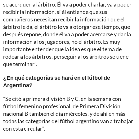
se acerquen al árbitro. Él va a poder charlar, va a poder
recibir la información, si él entiende que sus
compañeros necesitan recibir la información que el
árbitro le da, el árbitro le va a otorgar ese tiempo, que
después repone, donde él va a poder acercarse y dar la
información a los jugadores, no el árbitro. Es muy
importante entender que la idea es que el tema de
rodear a los árbitros, perseguir a los árbitros se tiene
que terminar".
¿En qué categorías se hará en el fútbol de
Argentina?
"Se citó a primera división B y C, en la semana con
fútbol femenino profesional, de Primera División,
nacional B también el día miércoles, y de ahí en más
todas las categorías del fútbol argentino van a trabajar
con esta circular".