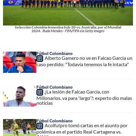
Selección Colombia femenina Sub-20 vs. Australia, por el Mundial
2024.
Buda Mendes - FIFA/FIFA via Getty Images
Fútbol Colombiano
Alberto Gamero no ve en Falcao García un
caso perdido: "Todavía tenemos la fe intacta"
Fútbol Colombiano
¿La lesión de Falcao García, con
Millonarios, va para 'largo'?: experto dio malas
noticias
Fútbol Colombiano
Acolfutpro tomó cartas en el asunto por
polémica en el partido Real Cartagena vs.