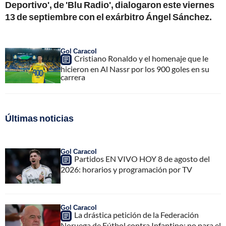
Deportivo', de 'Blu Radio', dialogaron este viernes
13 de septiembre con el exárbitro Ángel Sánchez.
Gol Caracol
Cristiano Ronaldo y el homenaje que le
hicieron en Al Nassr por los 900 goles en su
carrera
Últimas noticias
Gol Caracol
Partidos EN VIVO HOY 8 de agosto del
2026: horarios y programación por TV
Gol Caracol
La drástica petición de la Federación
Noruega de Fútbol contra Infantino; no para el