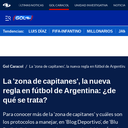
ÚLTIMAS NOTICAS
GOL CARACOL
UNIDAD INVESTIGATIVA
NOTICIAS
Tendencias:
LUIS DÍAZ
FIFA-INFANTINO
MILLONARIOS
JAM
PUBLICIDAD
/
Gol Caracol
La 'zona de capitanes', la nueva regla en fútbol de Argentina:
La 'zona de capitanes', la nueva
regla en fútbol de Argentina: ¿de
qué se trata?
Para conocer más de la 'zona de capitanes' y cuáles son
los protocolos a manejar, en 'Blog Deportivo', de 'Blu