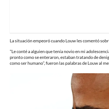
La situación empeoró cuando Louw les comentó sobr
"Le conté a alguien que tenía novio en mi adolescenci
pronto como se enteraron, estaban tratando de de
como ser humano", fueron las palabras de Louw al med