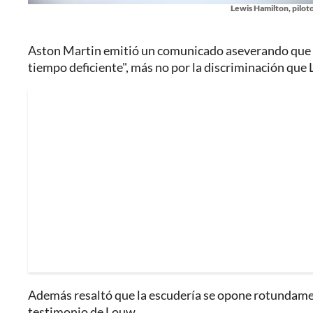
Lewis Hamilton, pilot
Aston Martin emitió un comunicado aseverando que e
tiempo deficiente", más no por la discriminación que
Además resaltó que la escudería se opone rotundament
testimonio de Louw.