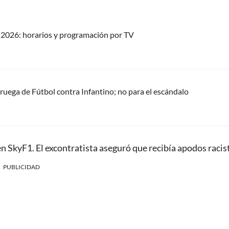
2026: horarios y programación por TV
oruega de Fútbol contra Infantino; no para el escándalo
 en SkyF1. El excontratista aseguró que recibía apodos racis
PUBLICIDAD