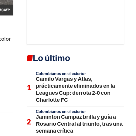
IC/AFP
color
Lo último
Colombianos en el exterior
Camilo Vargas y Atlas,
prácticamente eliminados en la
Leagues Cup: derrota 2-0 con
Charlotte FC
Colombianos en el exterior
Jaminton Campaz brilla y guía a
Rosario Central al triunfo, tras una
semana crítica