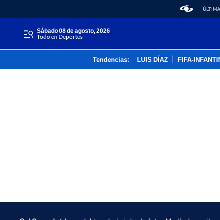
ÚLTIMA
sábado 08 de agosto, 2026
Todo en Deportes
Tendencias:
LUIS DÍAZ
FIFA-INFANT