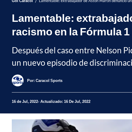
/
Gol Caracol
Lamentable: extrabajador de Aston Martin denunció un
Lamentable: extrabajad
racismo en la Fórmula 1
Después del caso entre Nelson Pi
un nuevo episodio de discriminac
Por:
Caracol Sports
16 de Jul, 2022
Actualizado: 16 De Jul, 2022