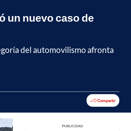
ó un nuevo caso de
egoría del automovilismo afronta
Compartir
PUBLICIDAD
Facebook