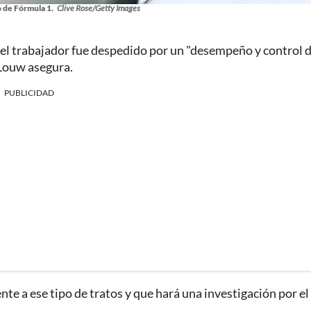
o de Fórmula 1.
Clive Rose/Getty Images
l trabajador fue despedido por un "desempeño y control d
 Louw asegura.
PUBLICIDAD
e a ese tipo de tratos y que hará una investigación por el