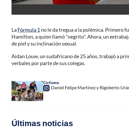
La
Fórmula 1
no le da tregua a la polémica. Primero f
Hamilton, a quien llamó "negrito". Ahora, un extrabaj
de piel y su inclinación sexual.
Aidan Louw, un sudafricano de 25 años, trabajó a pri
verbales por parte de sus colegas.
Ciclismo
Daniel Felipe Martínez y Rigoberto Urá
Últimas noticias