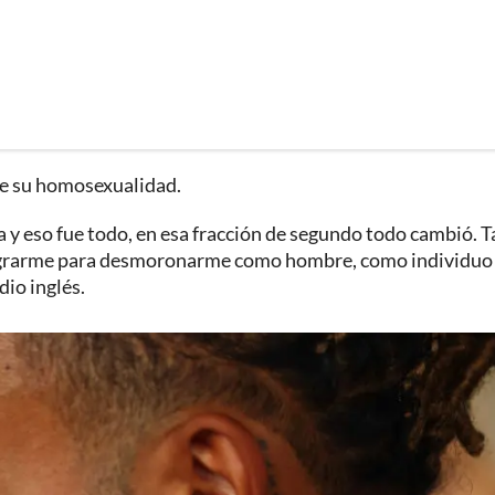
e su homosexualidad.
a y eso fue todo, en esa fracción de segundo todo cambió. T
nigrarme para desmoronarme como hombre, como individuo
io inglés.