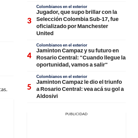
Colombianos en el exterior
Jugador, que supo brillar con la
Selección Colombia Sub-17, fue
oficializado por Manchester
United
Colombianos en el exterior
Jaminton Campaz y su futuro en
Rosario Central: "Cuando llegue la
oportunidad, vamos a salir"
Colombianos en el exterior
Jaminton Campaz le dio el triunfo
a Rosario Central: vea acá su gol a
tas.
Aldosivi
PUBLICIDAD