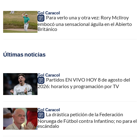
Gol Caracol
Para verlo una y otra vez: Rory McIlroy
embocó una sensacional águila en el Abierto
Británico
Últimas noticias
Gol Caracol
Partidos EN VIVO HOY 8 de agosto del
2026: horarios y programación por TV
Gol Caracol
La drástica petición de la Federación
Noruega de Fútbol contra Infantino; no para el
escándalo