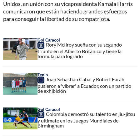
Unidos, en unión con su vicepresidenta Kamala Harris
comunicaron que están haciendo grandes esfuerzos
para conseguir la libertad de su compatriota.
Gol Caracol
Rory McIlroy sueña con su segundo
triunfo en el Abierto Británico y tiene la
fórmula para lograrlo
Tenis
Juan Sebastián Cabal y Robert Farah
pusieron a 'vibrar' a Ecuador, con un partido
de exhibición
Gol Caracol
Colombia demostró su talento en jiu-jitsu
y ultimate en los Juegos Mundiales de
Birmingham