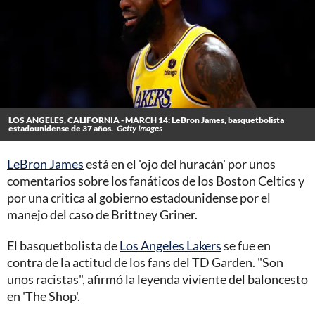
LOS ANGELES, CALIFORNIA - MARCH 14: LeBron James, basquetbolista
estadounidense de 37 años.
Getty Images
LeBron James
está en el 'ojo del huracán' por unos
comentarios sobre los fanáticos de los Boston Celtics y
por una critica al gobierno estadounidense por el
manejo del caso de Brittney Griner.
El basquetbolista de
Los Angeles Lakers
se fue en
contra de la actitud de los fans del TD Garden. "Son
unos racistas", afirmó la leyenda viviente del baloncesto
en 'The Shop'.