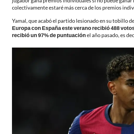
jugador gana premios individuales si no puede ganar
colectivamente estaré más cerca de los premios indivi
Yamal, que acabó el partido lesionado en su tobillo de
Europa con España este verano recibió 488 votos
recibió un 97% de puntuación
el año pasado, es dec