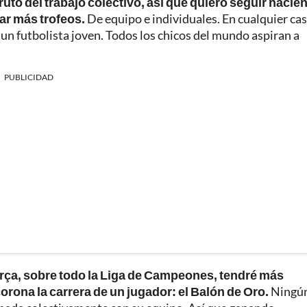
uto del trabajo colectivo, así que quiero seguir hacié
ar más trofeos.
De equipo e individuales. En cualquier cas
un futbolista joven. Todos los chicos del mundo aspiran a
PUBLICIDAD
arça, sobre todo la Liga de Campeones, tendré más
corona la carrera de un jugador: el Balón de Oro.
Ningú