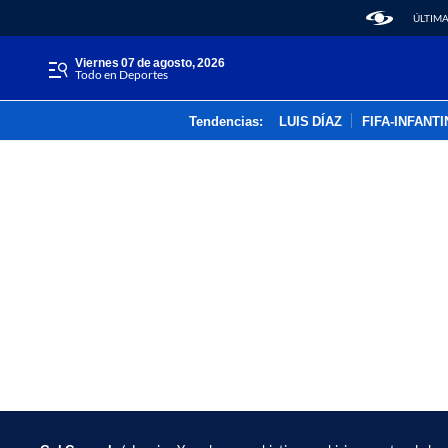
ÚLTIMA
viernes 07 de agosto, 2026
Todo en Deportes
Tendencias:
LUIS DÍAZ
FIFA-INFANT