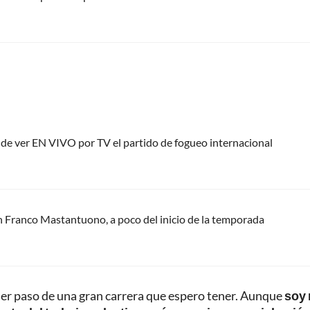
nde ver EN VIVO por TV el partido de fogueo internacional
n Franco Mastantuono, a poco del inicio de la temporada
imer paso de una gran carrera que espero tener. Aunque
soy