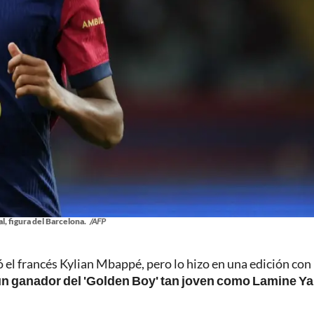
, figura del Barcelona.
/AFP
el francés Kylian Mbappé, pero lo hizo en una edición con
n ganador del 'Golden Boy' tan joven como Lamine Ya