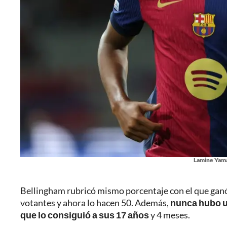
Lamine Yamal
Bellingham rubricó mismo porcentaje con el que ganó 
votantes y ahora lo hacen 50. Además,
nunca hubo u
que lo consiguió a sus 17 años
y 4 meses.