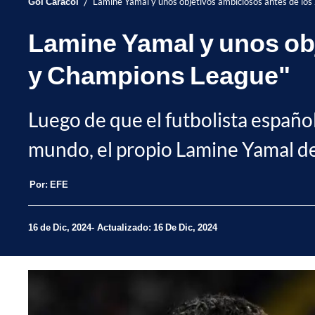
/
Gol Caracol
Lamine Yamal y unos objetivos ambiciosos antes de lo
Lamine Yamal y unos obj
y Champions League"
Luego de que el futbolista españo
mundo, el propio Lamine Yamal de
Por:
EFE
16 de Dic, 2024
Actualizado: 16 De Dic, 2024