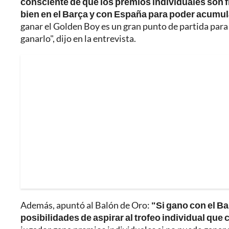
consciente de que los premios individuales son fr
bien en el Barça y con España para poder acumul
ganar el Golden Boy es un gran punto de partida para 
ganarlo", dijo en la entrevista.
Además, apuntó al Balón de Oro:
"Si gano con el B
posibilidades de aspirar al trofeo individual que 