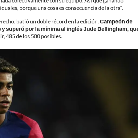
 nada colectivamente con su equipo. Así que ganando
duales, porque una cosa es consecuencia de la otra".
recho, batió un doble récord en la edición.
Campeón de
 y superó por la mínima al inglés Jude Bellingham, qu
ir, 485 de los 500 posibles.