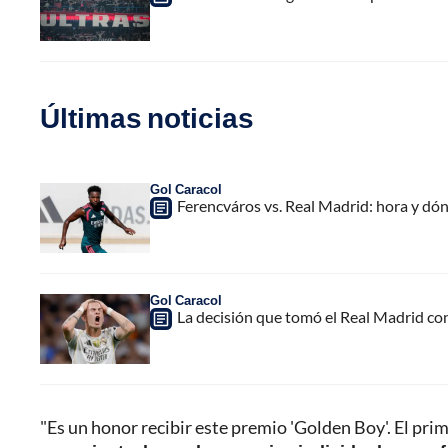
Últimas noticias
Gol Caracol
Ferencváros vs. Real Madrid: hora y dó
Gol Caracol
La decisión que tomó el Real Madrid co
"Es un honor recibir este premio 'Golden Boy'. El pr