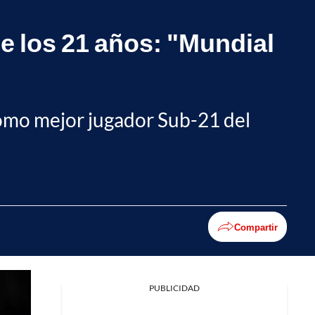
e los 21 años: "Mundial
 como mejor jugador Sub-21 del
Compartir
PUBLICIDAD
Facebook