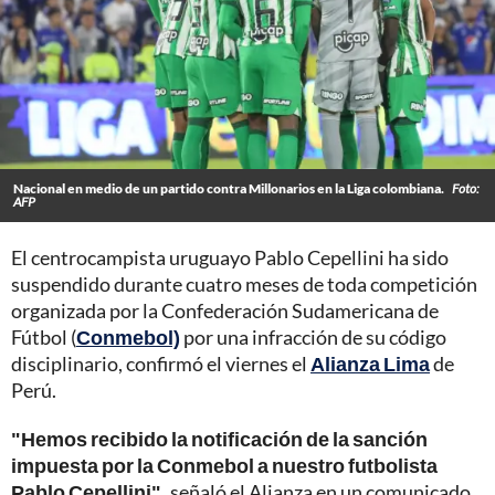
Nacional en medio de un partido contra Millonarios en la Liga colombiana.
Foto:
AFP
El centrocampista uruguayo Pablo Cepellini ha sido
suspendido durante cuatro meses de toda competición
organizada por la Confederación Sudamericana de
Fútbol (
Conmebol)
por una infracción de su código
disciplinario, confirmó el viernes el
Alianza Lima
de
Perú.
"Hemos recibido la notificación de la sanción
impuesta por la Conmebol a nuestro futbolista
Pablo Cepellini",
señaló el Alianza en un comunicado