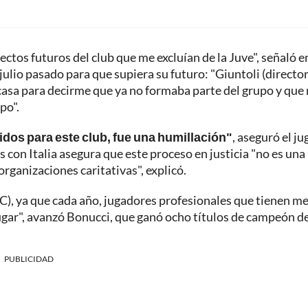
ctos futuros del club que me excluían de la Juve", señaló en
julio pasado para que supiera su futuro: "Giuntoli (directo
casa para decirme que ya no formaba parte del grupo y que
po".
dos para este club, fue una humillación"
, aseguró el j
 con Italia asegura que este proceso en justicia "no es una
 organizaciones caritativas", explicó.
IC), ya que cada año, jugadores profesionales que tienen m
ugar", avanzó Bonucci, que ganó ocho títulos de campeón d
PUBLICIDAD