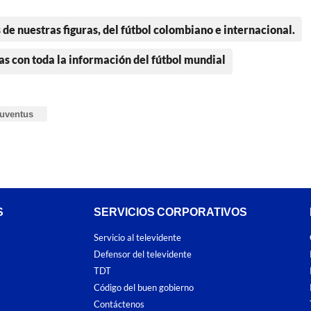
 de nuestras figuras, del fútbol colombiano e internacional.
as con toda la información del fútbol mundial
uventus
S
SERVICIOS CORPORATIVOS
Servicio al televidente
Defensor del televidente
TDT
Código del buen gobierno
Contáctenos