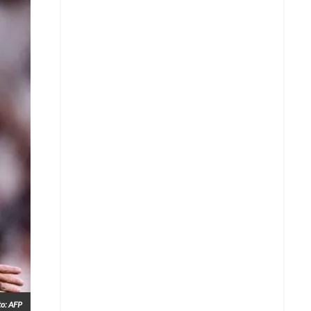
to: AFP