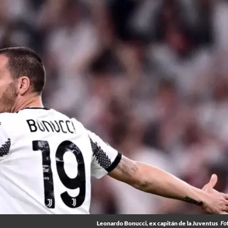
Leonardo Bonucci, ex capitán de la Juventus
Fo