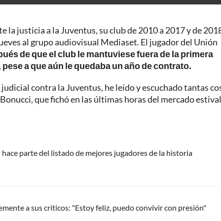
e la justicia a la Juventus, su club de 2010 a 2017 y de 201
 jueves al grupo audiovisual Mediaset. El jugador del Unión
és de que el club le mantuviese fuera de la primera
, pese a que aún le quedaba un año de contrato.
 judicial contra la Juventus, he leído y escuchado tantas co
 Bonucci, que fichó en las últimas horas del mercado estiva
 hace parte del listado de mejores jugadores de la historia
nte a sus críticos: "Estoy feliz, puedo convivir con presión"