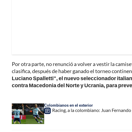
Por otra parte, no renunció a volver a vestir la camise
clasifica, después de haber ganado el torneo continen
Luciano Spalletti", el nuevo seleccionador italian
contra Macedonia del Norte y Ucrania, para prev
Colombianos en el exterior
Racing, a la colombiano: Juan Fernando 