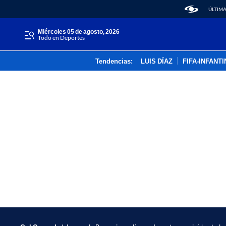
ÚLTIMA
miércoles 05 de agosto, 2026
Todo en Deportes
Tendencias:
LUIS DÍAZ
FIFA-INFANT