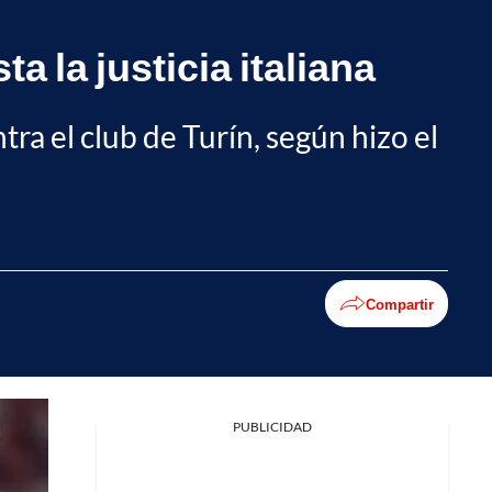
 la justicia italiana
ra el club de Turín, según hizo el
Compartir
Facebook
PUBLICIDAD
X
Whatsapp