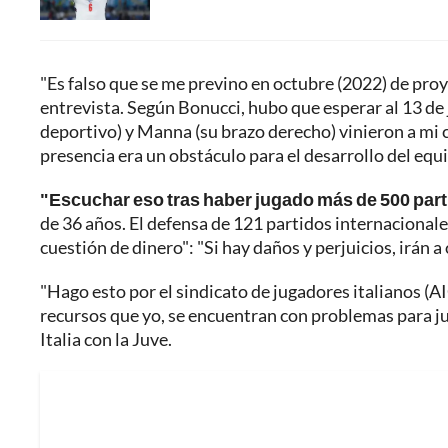
"Es falso que se me previno en octubre (2022) de proye
entrevista. Según Bonucci, hubo que esperar al 13 de 
deportivo) y Manna (su brazo derecho) vinieron a mi 
presencia era un obstáculo para el desarrollo del equi
"Escuchar eso tras haber jugado más de 500 parti
de 36 años. El defensa de 121 partidos internacionales
cuestión de dinero": "Si hay daños y perjuicios, irán a
"Hago esto por el sindicato de jugadores italianos (A
recursos que yo, se encuentran con problemas para j
Italia con la Juve.