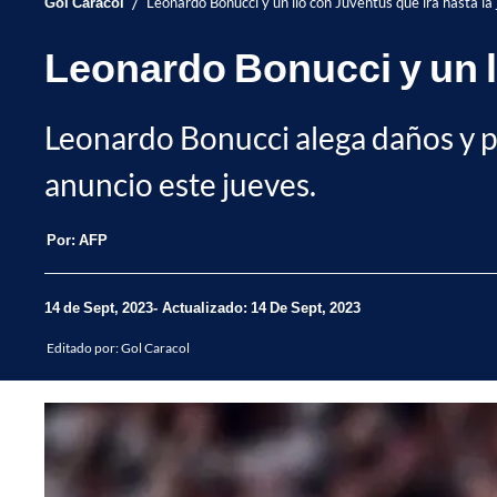
/
Gol Caracol
Leonardo Bonucci y un lío con Juventus que irá hasta la j
Leonardo Bonucci y un lí
Leonardo Bonucci alega daños y per
anuncio este jueves.
Por:
AFP
14 de Sept, 2023
Actualizado: 14 De Sept, 2023
Editado por:
Gol Caracol