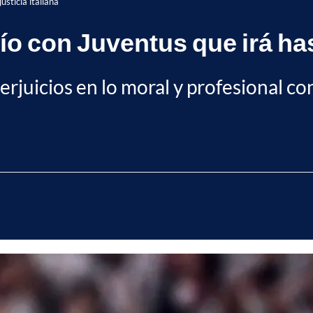
usticia italiana
o con Juventus que irá hasta
juicios en lo moral y profesional cont