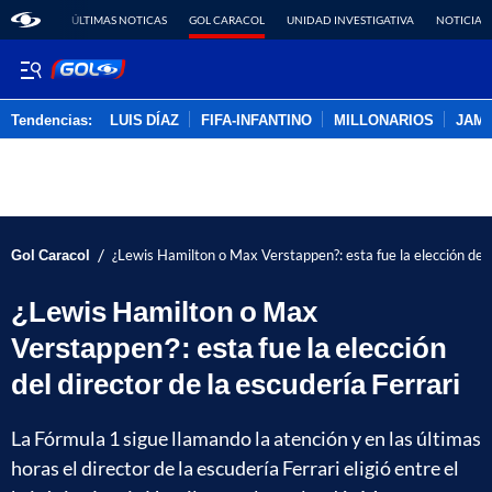
ÚLTIMAS NOTICAS
GOL CARACOL
UNIDAD INVESTIGATIVA
NOTICIAS
Tendencias:
LUIS DÍAZ
FIFA-INFANTINO
MILLONARIOS
JAM
PUBLICIDAD
/
Gol Caracol
¿Lewis Hamilton o Max Verstappen?: esta fue la elección del d
¿Lewis Hamilton o Max
Verstappen?: esta fue la elección
del director de la escudería Ferrari
La Fórmula 1 sigue llamando la atención y en las últimas
horas el director de la escudería Ferrari eligió entre el