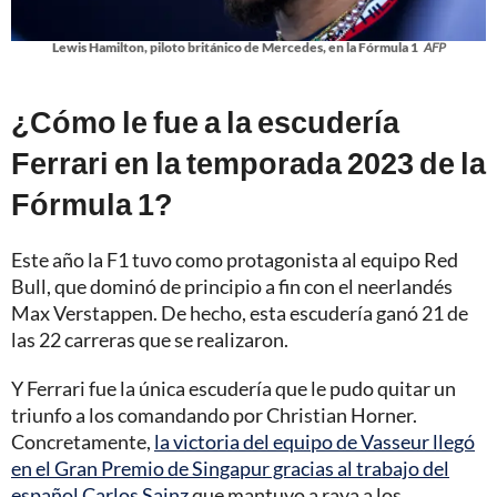
Lewis Hamilton, piloto británico de Mercedes, en la Fórmula 1
AFP
¿Cómo le fue a la escudería
Ferrari en la temporada 2023 de la
Fórmula 1?
Este año la F1 tuvo como protagonista al equipo Red
Bull, que dominó de principio a fin con el neerlandés
Max Verstappen. De hecho, esta escudería ganó 21 de
las 22 carreras que se realizaron.
Y Ferrari fue la única escudería que le pudo quitar un
triunfo a los comandando por Christian Horner.
Concretamente,
la victoria del equipo de Vasseur llegó
en el Gran Premio de Singapur gracias al trabajo del
español Carlos Sainz
que mantuvo a raya a los