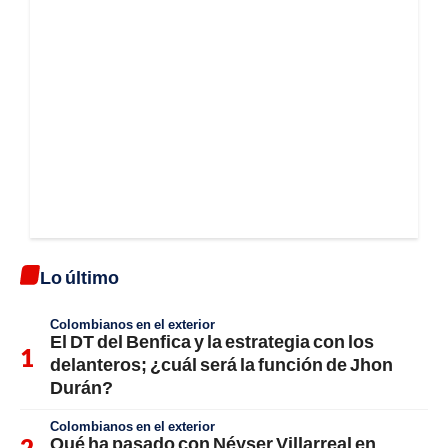
Lo último
Colombianos en el exterior
El DT del Benfica y la estrategia con los
delanteros; ¿cuál será la función de Jhon
Durán?
Colombianos en el exterior
Qué ha pasado con Néyser Villarreal en