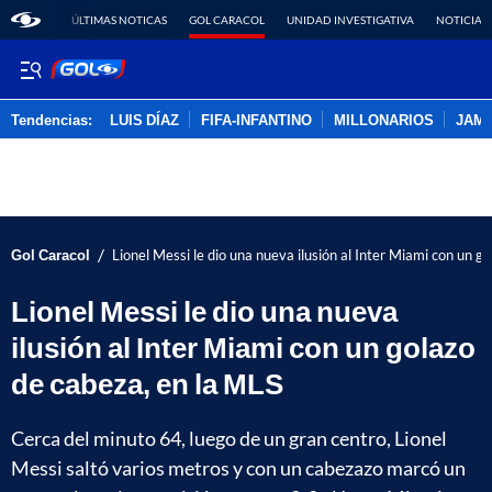
ÚLTIMAS NOTICAS
GOL CARACOL
UNIDAD INVESTIGATIVA
NOTICIAS
Tendencias:
LUIS DÍAZ
FIFA-INFANTINO
MILLONARIOS
JAM
PUBLICIDAD
/
Gol Caracol
Lionel Messi le dio una nueva ilusión al Inter Miami con un g
Lionel Messi le dio una nueva
ilusión al Inter Miami con un golazo
de cabeza, en la MLS
Cerca del minuto 64, luego de un gran centro, Lionel
Messi saltó varios metros y con un cabezazo marcó un