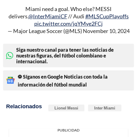
Miami need a goal. Who else? MESSI
delivers.
@InterMiamiCF
// Audi
#MLSCupPlayoffs
pic.twitter.com/jqYMye2FCj
— Major League Soccer (@MLS)
November 10, 2024
Siga nuestro canal para tener las noticias de
nuestras figuras, del fútbol colombiano e
internacional.
⚽ Síganos en Google Noticias con toda la
información del fútbol mundial
Relacionados
Lionel Messi
Inter Miami
PUBLICIDAD