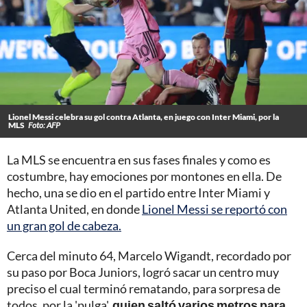
Lionel Messi celebra su gol contra Atlanta, en juego con Inter Miami, por la
MLS
Foto: AFP
La MLS se encuentra en sus fases finales y como es
costumbre, hay emociones por montones en ella. De
hecho, una se dio en el partido entre Inter Miami y
Atlanta United, en donde
Lionel Messi se reportó con
un gran gol de cabeza.
Cerca del minuto 64, Marcelo Wigandt, recordado por
su paso por Boca Juniors, logró sacar un centro muy
preciso el cual terminó rematando, para sorpresa de
todos, por la 'pulga',
quien saltó varios metros para