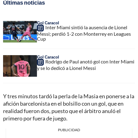
Últimas noticias
Gol Caracol
Inter Miami sintió la ausencia de Lionel
Messi; perdió 1-2 con Monterrey en Leagues
Cup
Gol Caracol
Rodrigo de Paul anotó gol con Inter Miami
y se lo dedicó a Lionel Messi
Y tres minutos tardó la perla de la Masia en ponerse a la
afición barcelonista en el bolsillo con un gol, que en
realidad fueron dos, puesto que el árbitro anuló el
primero por fuera de juego.
PUBLICIDAD