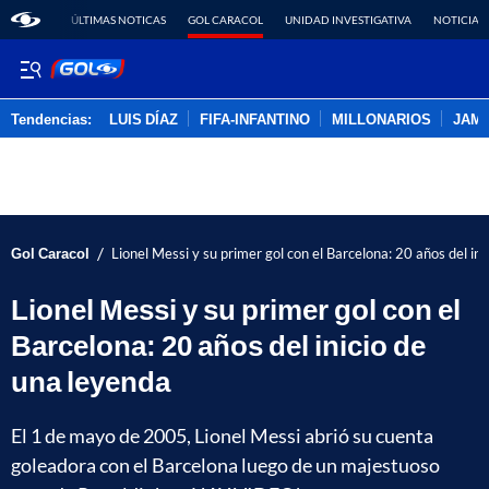
ÚLTIMAS NOTICAS
GOL CARACOL
UNIDAD INVESTIGATIVA
NOTICIAS
Tendencias:
LUIS DÍAZ
FIFA-INFANTINO
MILLONARIOS
JAM
PUBLICIDAD
/
Gol Caracol
Lionel Messi y su primer gol con el Barcelona: 20 años del in
Lionel Messi y su primer gol con el
Barcelona: 20 años del inicio de
una leyenda
El 1 de mayo de 2005, Lionel Messi abrió su cuenta
goleadora con el Barcelona luego de un majestuoso