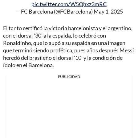
pic.twitter.com/W5Qhxz3mRC
— FC Barcelona (@FCBarcelona)
May 1, 2025
El tanto certificó la victoria barcelonista y el argentino,
con el dorsal '30' a la espalda, lo celebró con
Ronaldinho, que lo aupó a su espalda en una imagen
que terminó siendo profética, pues años después Messi
heredó del brasileño el dorsal '10' y la condición de
ídolo en el Barcelona.
PUBLICIDAD