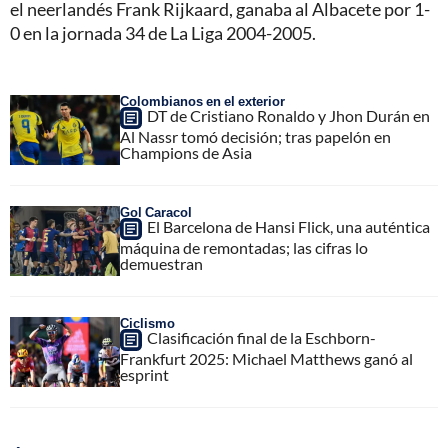
el neerlandés Frank Rijkaard, ganaba al Albacete por 1-
0 en la jornada 34 de La Liga 2004-2005.
Colombianos en el exterior
DT de Cristiano Ronaldo y Jhon Durán en
Al Nassr tomó decisión; tras papelón en
Champions de Asia
Gol Caracol
El Barcelona de Hansi Flick, una auténtica
máquina de remontadas; las cifras lo
demuestran
Ciclismo
Clasificación final de la Eschborn-
Frankfurt 2025: Michael Matthews ganó al
esprint