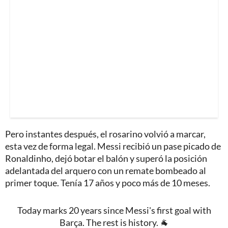
Pero instantes después, el rosarino volvió a marcar,
esta vez de forma legal. Messi recibió un pase picado de
Ronaldinho, dejó botar el balón y superó la posición
adelantada del arquero con un remate bombeado al
primer toque. Tenía 17 años y poco más de 10 meses.
Today marks 20 years since Messi's first goal with
Barça. The rest is history. 🐐