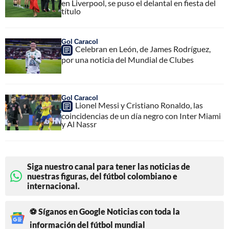
en Liverpool, se puso el delantal en fiesta del
título
Gol Caracol
Celebran en León, de James Rodríguez,
por una noticia del Mundial de Clubes
Gol Caracol
Lionel Messi y Cristiano Ronaldo, las
coincidencias de un día negro con Inter Miami
y Al Nassr
Siga nuestro canal para tener las noticias de
nuestras figuras, del fútbol colombiano e
internacional.
⚽ Síganos en Google Noticias con toda la
información del fútbol mundial