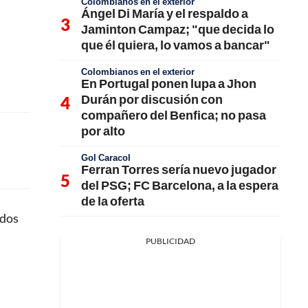
Colombianos en el exterior
Ángel Di María y el respaldo a
Jaminton Campaz; "que decida lo
que él quiera, lo vamos a bancar"
Colombianos en el exterior
En Portugal ponen lupa a Jhon
Durán por discusión con
compañero del Benfica; no pasa
por alto
Gol Caracol
Ferran Torres sería nuevo jugador
del PSG; FC Barcelona, a la espera
de la oferta
 dos
PUBLICIDAD