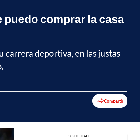
te puedo comprar la casa
 carrera deportiva, en las justas
.
Compartir
Facebook
PUBLICIDAD