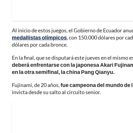
Al inicio de estos juegos, el Gobierno de Ecuador anu
medallistas olímpicos
, con 150.000 dólares por ca
dólares por cada bronce.
En la final, que se disputará este jueves en el mismo es
deberá enfrentarse con la japonesa Akari Fujinami
en la otra semifinal, la china Pang Qianyu.
Fujinami, de 20 años,
fue campeona del mundo de lu
invicta desde su salto al circuito senior.