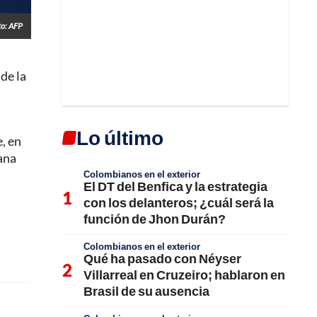
to: AFP
de la
Lo último
, en
ana
Colombianos en el exterior
El DT del Benfica y la estrategia
con los delanteros; ¿cuál será la
función de Jhon Durán?
Colombianos en el exterior
Qué ha pasado con Néyser
Villarreal en Cruzeiro; hablaron en
Brasil de su ausencia