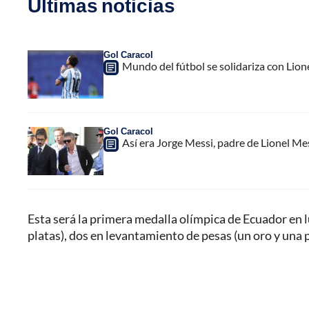
Últimas noticias
Gol Caracol
Mundo del fútbol se solidariza con Lion
Gol Caracol
Así era Jorge Messi, padre de Lionel Me
Esta será la primera medalla olímpica de Ecuador en 
platas), dos en levantamiento de pesas (un oro y una p