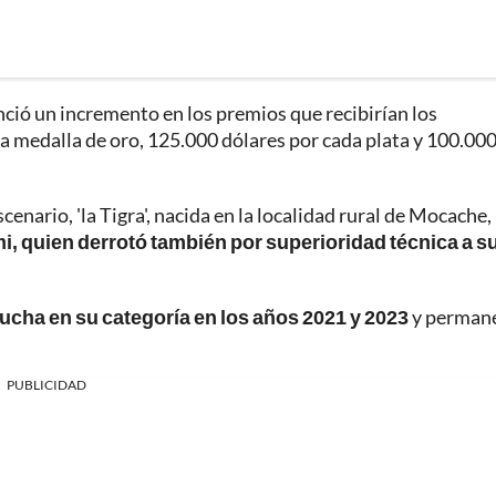
nció un incremento en los premios que recibirían los
da medalla de oro, 125.000 dólares por cada plata y 100.00
cenario, 'la Tigra', nacida en la localidad rural de Mocache,
, quien derrotó también por superioridad técnica a su
cha en su categoría en los años 2021 y 2023
y perman
PUBLICIDAD