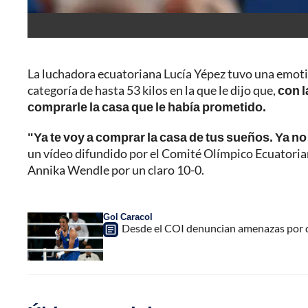
La luchadora ecuatoriana Lucía Yépez tuvo una emotiva
categoría de hasta 53 kilos en la que le dijo que,
con l
comprarle la casa que le había prometido.
"Ya te voy a comprar la casa de tus sueños. Ya no 
un vídeo difundido por el Comité Olímpico Ecuatorian
Annika Wendle por un claro 10-0.
Gol Caracol
Desde el COI denuncian amenazas por d