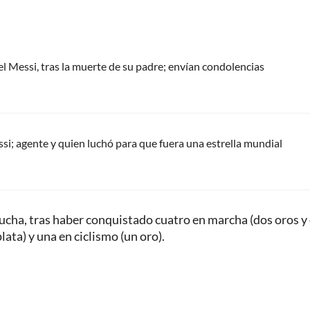
el Messi, tras la muerte de su padre; envían condolencias
ssi; agente y quien luchó para que fuera una estrella mundial
lucha, tras haber conquistado cuatro en marcha (dos oros y
lata) y una en ciclismo (un oro).