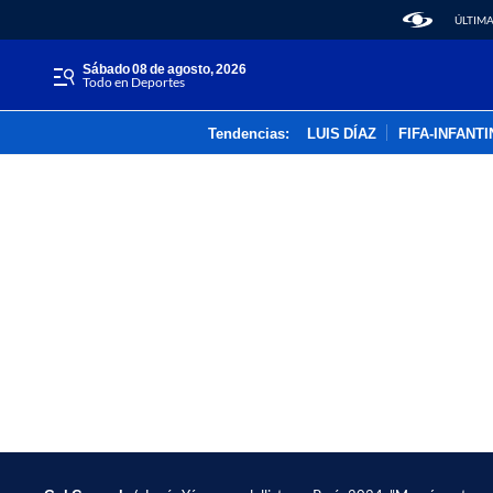
ÚLTIMA
sábado 08 de agosto, 2026
Todo en Deportes
Tendencias:
LUIS DÍAZ
FIFA-INFANT