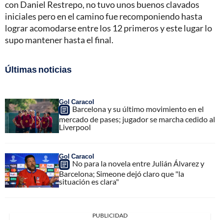
con Daniel Restrepo, no tuvo unos buenos clavados
iniciales pero en el camino fue recomponiendo hasta
lograr acomodarse entre los 12 primeros y este lugar lo
supo mantener hasta el final.
Últimas noticias
Gol Caracol
Barcelona y su último movimiento en el
mercado de pases; jugador se marcha cedido al
Liverpool
Gol Caracol
No para la novela entre Julián Álvarez y
Barcelona; Simeone dejó claro que "la
situación es clara"
PUBLICIDAD