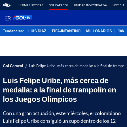
ÚLTIMAS NOTICAS
GOL CARACOL
UNIDAD INVESTIGATIVA
NOTICIAS
Tendencias:
LUIS DÍAZ
FIFA-INFANTINO
MILLONARIOS
JAM
PUBLICIDAD
/
Gol Caracol
Luis Felipe Uribe, más cerca de medalla: a la final de trampol
Luis Felipe Uribe, más cerca de
medalla: a la final de trampolín en
los Juegos Olímpicos
Con una gran actuación, este miércoles, el colombiano
Luis Felipe Uribe consiguió un cupo dentro de los 12