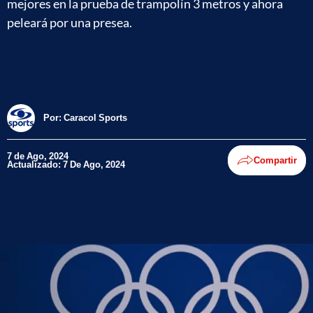
mejores en la prueba de trampolín 3 metros y ahora
peleará por una presea.
Por:
Caracol Sports
7 de Ago, 2024
Compartir
Actualizado: 7 De Ago, 2024