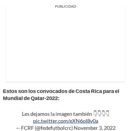
PUBLICIDAD
Estos son los convocados de Costa Rica para el
Mundial de Qatar-2022:
Les dejamos la imagen también 👇👇👇👇
pic.twitter.com/eXN6ol8v0a
— FCRF (@fedefutbolcrc)
November 3, 2022