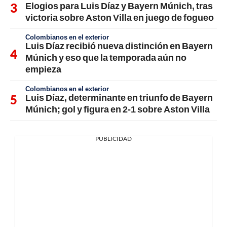
Elogios para Luis Díaz y Bayern Múnich, tras
victoria sobre Aston Villa en juego de fogueo
Colombianos en el exterior
Luis Díaz recibió nueva distinción en Bayern
Múnich y eso que la temporada aún no
empieza
Colombianos en el exterior
Luis Díaz, determinante en triunfo de Bayern
Múnich; gol y figura en 2-1 sobre Aston Villa
PUBLICIDAD