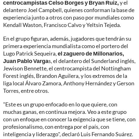
centrocampistas Celso Borges y Bryan Ruiz,
y el
delantero Joel Campbell, quienes conforman la base de
experiencia junto a otros con paso por mundiales como
Kendall Waston, Francisco Calvo y Yeltsin Tejeda.
En el grupo figuran, además, jugadores que tendrán su
primera experiencia mundialista como el portero del
Lugo Patrick Sequeira,
el zaguero de Millonarios,
Juan Pablo Varga
s, el delantero del Sunderland inglés,
Jewison Bennette, el centrocampista del Nottingham
Forest inglés, Brandon Aguilera, y los extremos de la
liga local Álvaro Zamora, Anthony Hernández y Gerson
Torres, entre otros.
"Este es un grupo enfocado en lo que quiere, con
muchas ganas, en continua mejora. Veo a este grupo
con un enfoque en conocer la exigencia que se tiene, con
profesionalismo, con entrega por el país, con
inteligencia y liderazgo", declaró Luis Fernando Suárez.