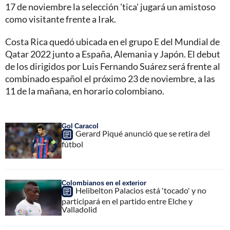
17 de noviembre la selección 'tica' jugará un amistoso
como visitante frente a Irak.
Costa Rica quedó ubicada en el grupo E del Mundial de
Qatar 2022 junto a España, Alemania y Japón. El debut
de los dirigidos por Luis Fernando Suárez será frente al
combinado español el próximo 23 de noviembre, a las
11 de la mañana, en horario colombiano.
Gol Caracol
Gerard Piqué anunció que se retira del
fútbol
Colombianos en el exterior
Helibelton Palacios está 'tocado' y no
participará en el partido entre Elche y
Valladolid