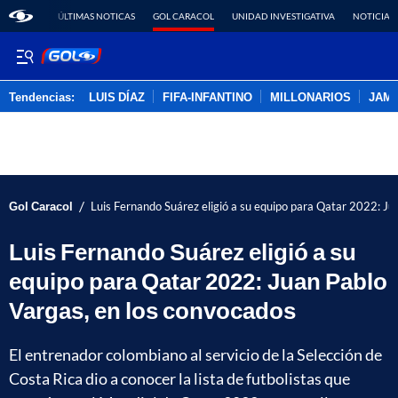
ÚLTIMAS NOTICAS
GOL CARACOL
UNIDAD INVESTIGATIVA
NOTICIAS
Tendencias:
LUIS DÍAZ
FIFA-INFANTINO
MILLONARIOS
JAM
PUBLICIDAD
/
Gol Caracol
Luis Fernando Suárez eligió a su equipo para Qatar 2022: Ju
Luis Fernando Suárez eligió a su
equipo para Qatar 2022: Juan Pablo
Vargas, en los convocados
El entrenador colombiano al servicio de la Selección de
Costa Rica dio a conocer la lista de futbolistas que