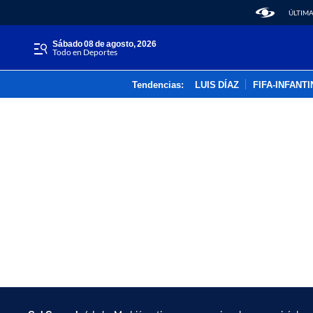
ÚLTIMA
sábado 08 de agosto, 2026
Todo en Deportes
Tendencias:
LUIS DÍAZ
FIFA-INFANT