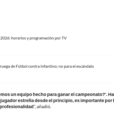
2026: horarios y programación por TV
oruega de Fútbol contra Infantino; no para el escándalo
remos un equipo hecho para ganar el campeonato?'. Ha
ugador estrella desde el principio, es importante por 
 profesionalidad
", añadió.