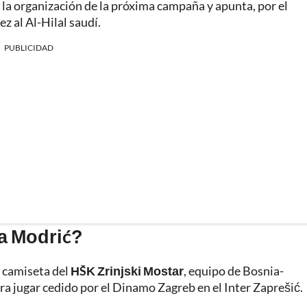
n la organización de la próxima campaña y apunta, por el
z al Al-Hilal saudí.
PUBLICIDAD
a Modrić?
 camiseta del
HŠK Zrinjski Mostar
, equipo de Bosnia-
a jugar cedido por el Dinamo Zagreb en el Inter Zaprešić.