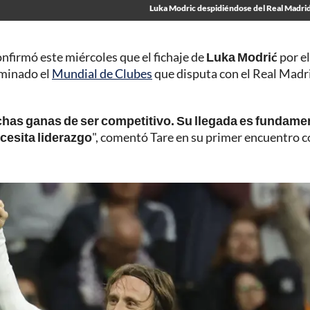
Luka Modric despidiéndose del Real Madrid
confirmó este miércoles que el fichaje de
Luka Modrić
por el
rminado el
Mundial de Clubes
que disputa con el Real Madri
chas ganas de ser competitivo. Su llegada es fundame
cesita liderazgo
", comentó Tare en su primer encuentro 