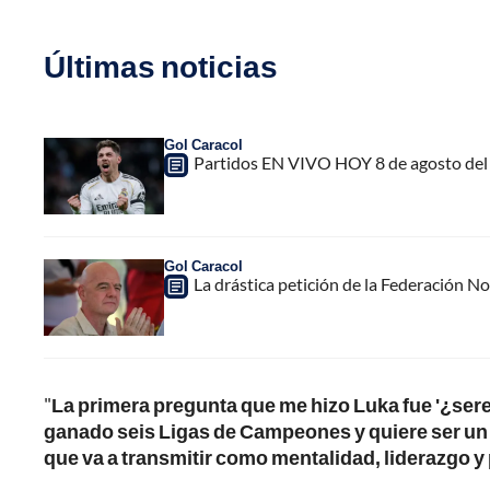
Últimas noticias
Gol Caracol
Partidos EN VIVO HOY 8 de agosto del 
Gol Caracol
La drástica petición de la Federación N
"
La primera pregunta que me hizo Luka fue '¿se
ganado seis Ligas de Campeones y quiere ser un j
que va a transmitir como mentalidad, liderazgo y