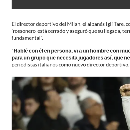
El director deportivo del Milan, el albanés Igli Tare, 
'rossonero' está cerrado y aseguró que su llegada, te
fundamental".
"
Hablé con él en persona, vi a un hombre con mu
para un grupo que necesita jugadores así, que ne
periodistas italianos como nuevo director deportivo.