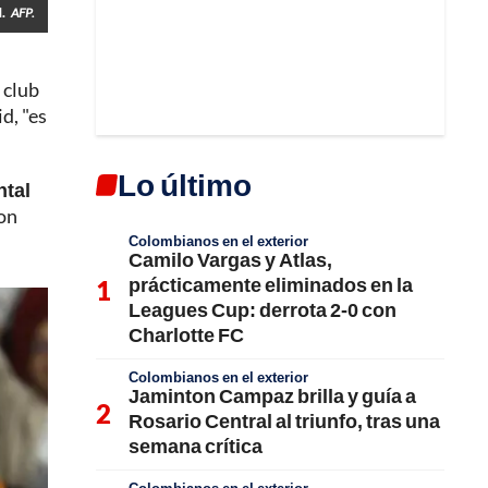
.
AFP.
 club
d, "es
Lo último
ntal
con
Colombianos en el exterior
Camilo Vargas y Atlas,
prácticamente eliminados en la
Leagues Cup: derrota 2-0 con
Charlotte FC
Colombianos en el exterior
Jaminton Campaz brilla y guía a
Rosario Central al triunfo, tras una
semana crítica