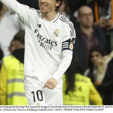
opening goal during the Spanish league football match between Real Madrid CF and G
25. (Photo by Pierre-Philippe MARCOU / AFP)
PIERRE-PHILIPPE MARCOU/AFP