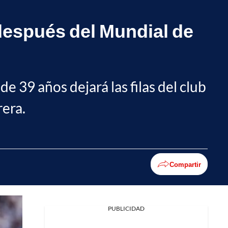
 después del Mundial de
e 39 años dejará las filas del club
rera.
Compartir
PUBLICIDAD
Facebook