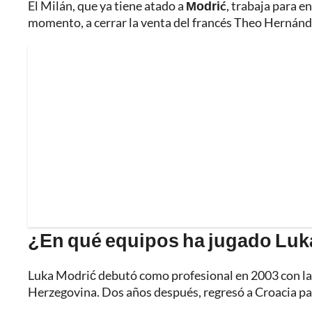
El Milán, que ya tiene atado a
Modrić
, trabaja para e
momento, a cerrar la venta del francés Theo Hernánde
¿En qué equipos ha jugado Luk
Luka Modrić debutó como profesional en 2003 con la
Herzegovina. Dos años después, regresó a Croacia par