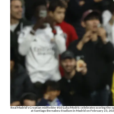
Real Madrid's Croatian midfielder #10 Luka Modric celebrates scoring the 
at Santiago Bernabeu Stadium in Madrid on February 23, 20