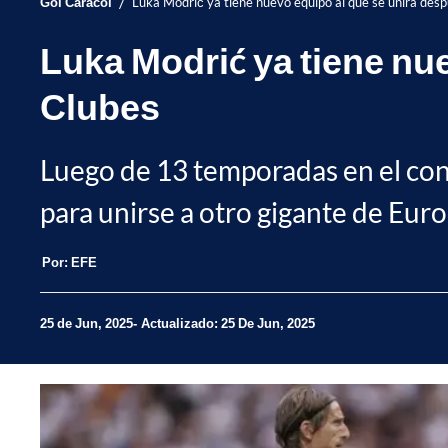
/
Gol Caracol
Luka Modrić ya tiene nuevo equipo al que se unirá des
Luka Modrić ya tiene nu
Clubes
Luego de 13 temporadas en el conju
para unirse a otro gigante de Euro
Por:
EFE
25 de Jun, 2025
Actualizado: 25 De Jun, 2025