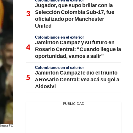
Colombianos en el exterior
Jugador, que supo brillar con la
Selección Colombia Sub-17, fue
oficializado por Manchester
United
Colombianos en el exterior
Jaminton Campaz y su futuro en
Rosario Central: "Cuando llegue la
oportunidad, vamos a salir"
Colombianos en el exterior
Jaminton Campaz le dio el triunfo
a Rosario Central: vea acá su gol a
Aldosivi
PUBLICIDAD
irona FC