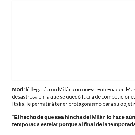
Modrić
llegará a un Milán con nuevo entrenador, Mas
desastrosa en la que se quedó fuera de competiciones
Italia, le permitirá tener protagonismo para su objet
"
El hecho de que sea hincha del Milán lo hace aú
temporada estelar porque al final de la temporada