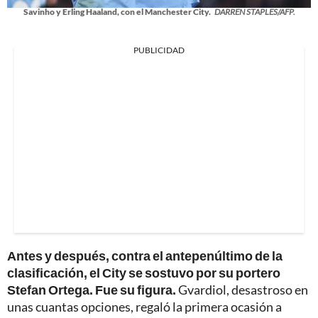
Savinho y Erling Haaland, con el Manchester City.
DARREN STAPLES/AFP.
PUBLICIDAD
Antes y después, contra el antepenúltimo de la
clasificación, el City se sostuvo por su portero
Stefan Ortega. Fue su figura.
Gvardiol, desastroso en
unas cuantas opciones, regaló la primera ocasión a