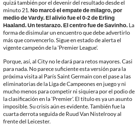
quizá también por el devenir del resultado desde el
minuto 21.
No marcó el empate de milagro, por
medio de Vardy. El alivio fue el 0-2 de Erling
Haaland. Un testarazo. El centro fue de Savinho.
La
forma de disimular un encuentro que debe advertirlo
más que convencerlo. Sigue en estado de alerta el
vigente campeón de la 'Premier League'.
Porque, así, al City no le dará para retos mayores. Casi
para nada. No parece suficiente esta versión para la
próxima visita al París Saint Germain con el pase a las
eliminatorias de la Liga de Campeones en juego y ni
mucho menos para competir ni siquiera por el podio de
la clasificación en la 'Premier'. El título es ya un asunto
imposible. Su crisis aún es evidente. También fue la
cuarta derrota seguida de Ruud Van Nistelrooy al
frente del Leicester.