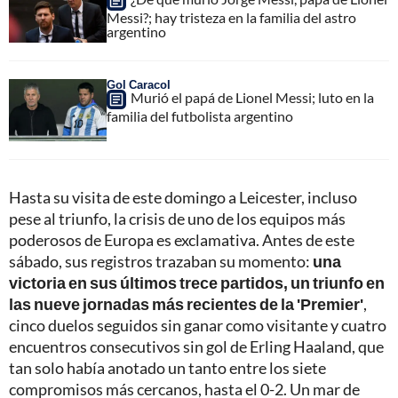
Messi?; hay tristeza en la familia del astro
argentino
Gol Caracol
Murió el papá de Lionel Messi; luto en la
familia del futbolista argentino
Hasta su visita de este domingo a Leicester, incluso
pese al triunfo, la crisis de uno de los equipos más
poderosos de Europa es exclamativa. Antes de este
sábado, sus registros trazaban su momento:
una
victoria en sus últimos trece partidos, un triunfo en
las nueve jornadas más recientes de la 'Premier'
,
cinco duelos seguidos sin ganar como visitante y cuatro
encuentros consecutivos sin gol de Erling Haaland, que
tan solo había anotado un tanto entre los siete
compromisos más cercanos, hasta el 0-2. Un mar de