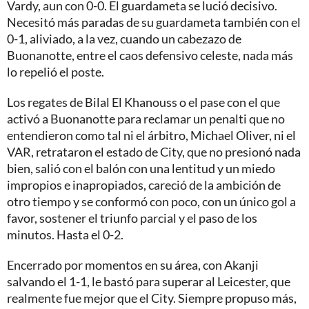
Vardy, aun con 0-0. El guardameta se lució decisivo.
Necesitó más paradas de su guardameta también con el
0-1, aliviado, a la vez, cuando un cabezazo de
Buonanotte, entre el caos defensivo celeste, nada más
lo repelió el poste.
Los regates de Bilal El Khanouss o el pase con el que
activó a Buonanotte para reclamar un penalti que no
entendieron como tal ni el árbitro, Michael Oliver, ni el
VAR, retrataron el estado de City, que no presionó nada
bien, salió con el balón con una lentitud y un miedo
impropios e inapropiados, careció de la ambición de
otro tiempo y se conformó con poco, con un único gol a
favor, sostener el triunfo parcial y el paso de los
minutos. Hasta el 0-2.
Encerrado por momentos en su área, con Akanji
salvando el 1-1, le bastó para superar al Leicester, que
realmente fue mejor que el City. Siempre propuso más,