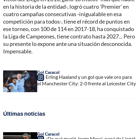
en la historia de la entidad-, logró cuatro 'Premier' en
cuatro campañas consecutivas -inigualable en esa
competición para todos-, tiene el récord de puntos en
ese torneo, con 100 de 114 en 2017-18, ha conquistado
la Liga de Campeones, tiene contrato hasta 2027... Pero
su presente lo expone ante una situación desconocida.
Impensable.
Gol Caracol
Erling Haaland y un gol que vale oro para
el Manchester City: 2-0 frente al Leicester City
Últimas noticias
Gol Caracol
¿De qué murió Jorge Messi, papá de Lionel