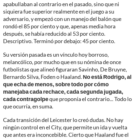
apabullaban al contrario en el pasado, sino que ni
siquiera fue superior realmente en el juego a su
adversario, y empezó con un manejo del balón que
rondó el 85 por ciento y que, apenas media hora
después, se había reducido al 53 por ciento.
Descriptivo. Terminó por debajo: 45 por ciento.
Su versión pasada es un vínculo hoy borroso,
melancólico, por mucho que en su nómina de once
futbolistas que alineó figuraran Savinho, De Bruyne,
Bernardo Silva, Foden o Haaland.
No está Rodrigo, al
que echa de menos, sobre todo por cómo
manejaba cada rechace, cada segunda jugada,
cada contragolpe
que proponía el contrario... Todo lo
que ocurría, en suma.
Cada transición del Leicester lo creó dudas. No hay
ningún control en el City, que permite un ida y vuelta
que antes era inconcebible. Cierto que Haaland fue el