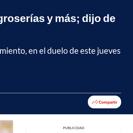
groserías y más; dijo de
miento, en el duelo de este jueves
Compartir
PUBLICIDAD
Facebook