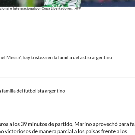
cional e Internacional por Copa Libertadores.
AFP
l Messi?; hay tristeza en la familia del astro argentino
 familia del futbolista argentino
veros a los 39 minutos de partido, Marino aprovechó para fe
 victoriosos de manera parcial a los paisas frente a los