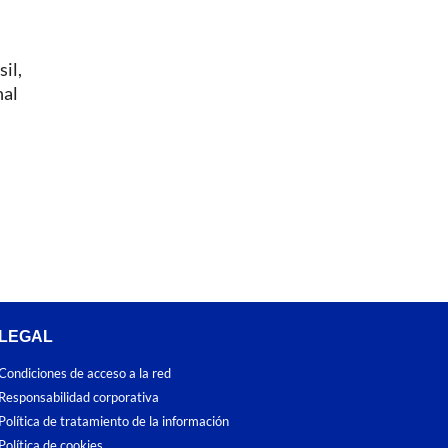
il,
nal
LEGAL
Condiciones de acceso a la red
Responsabilidad corporativa
Política de tratamiento de la información
Política de cookies