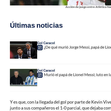
Acción de juego entre Atlético Na
Últimas noticias
Gol Caracol
¿De qué murió Jorge Messi, papá de Lione
Gol Caracol
Murió el papá de Lionel Messi; luto en la
Y es que, con la llegada del gol por parte de Kevin Vi
junto a sus compañeros el 1-0 parcial, que dejaba como