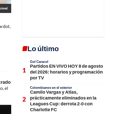
cional.
ardot,
Lo último
Gol Caracol
Partidos EN VIVO HOY 8 de agosto
del 2026: horarios y programación
por TV
crado
o, el
Colombianos en el exterior
Camilo Vargas y Atlas,
prácticamente eliminados en la
Leagues Cup: derrota 2-0 con
Charlotte FC