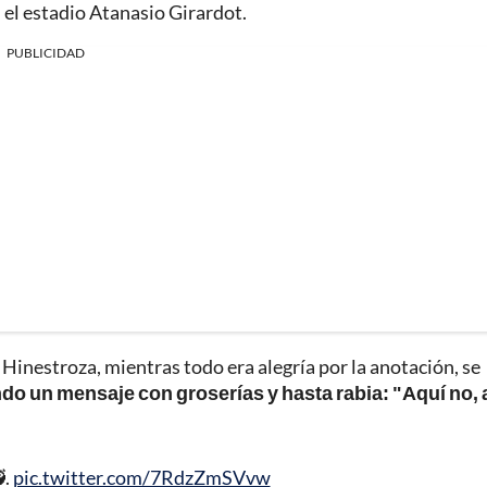
 el estadio Atanasio Girardot.
PUBLICIDAD
inestroza, mientras todo era alegría por la anotación, se
do un mensaje con groserías y hasta rabia: "Aquí no, 
.
pic.twitter.com/7RdzZmSVvw