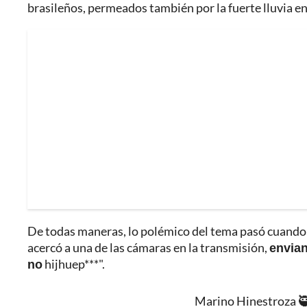
brasileños, permeados también por la fuerte lluvia en
De todas maneras, lo polémico del tema pasó cuando H
acercó a una de las cámaras en la transmisión,
envian
no
hijhuep***".
Marino Hinestroza 