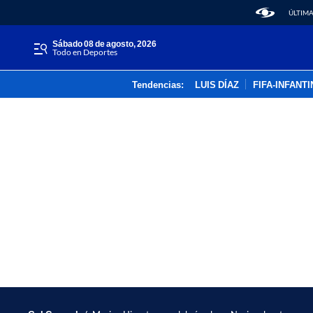
ÚLTIMA
sábado 08 de agosto, 2026
Todo en Deportes
Tendencias:
LUIS DÍAZ
FIFA-INFANT