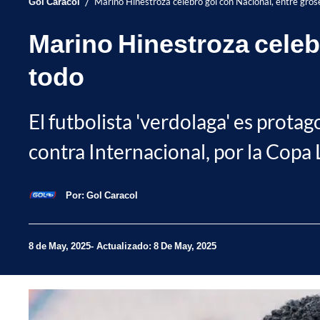
/
Gol Caracol
Marino Hinestroza celebró gol con Nacional, entre grose
Marino Hinestroza celebr
todo
El futbolista 'verdolaga' es prot
contra Internacional, por la Copa 
Por:
Gol Caracol
8 de May, 2025
Actualizado: 8 De May, 2025