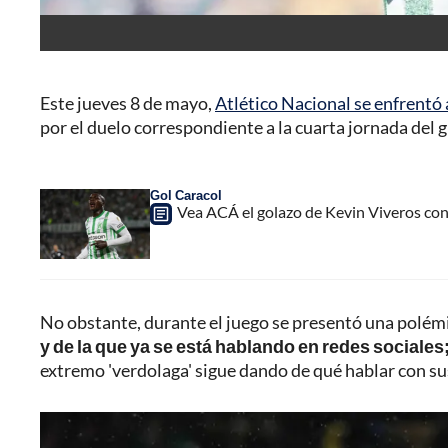
Este jueves 8 de mayo,
Atlético Nacional se enfrentó 
por el duelo correspondiente a la cuarta jornada del g
Gol Caracol
Vea ACÁ el golazo de Kevin Viveros con 
No obstante, durante el juego se presentó una polémi
y de la que ya se está hablando en redes sociales
extremo 'verdolaga' sigue dando de qué hablar con 