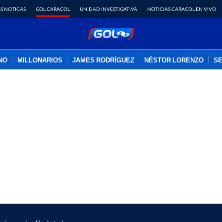
S NOTICAS
GOL CARACOL
UNIDAD INVESTIGATIVA
NOTICIAS CARACOL EN VIVO
INO
MILLONARIOS
JAMES RODRÍGUEZ
NÉSTOR LORENZO
SE
PUBLICIDAD