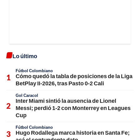
Lo último
Fútbol Colombiano
Cómo quedó la tabla de posiciones de la Liga
BetPlay II-2026, tras Pasto 0-2 Cali
Gol Caracol
Inter Miami sintió la ausencia de Lionel
Messi; perdió 1-2 con Monterrey en Leagues
Cup
Fútbol Colombiano
Hugo Rodallega marca historia en Santa Fe;
acá el contundente dato