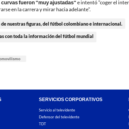
s curvas fueron "muy ajustadas"
e intentó "coger el inter
se en la carrera y mirar hacia adelante".
 de nuestras figuras, del fútbol colombiano e internacional.
as con toda la información del fútbol mundial
omovilismo
S
SERVICIOS CORPORATIVOS
Servicio al televidente
Defensor del televidente
TDT