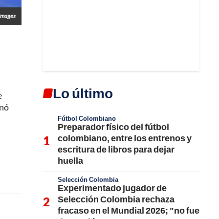
 Images
Lo último
e
inó
Fútbol Colombiano
Preparador físico del fútbol
colombiano, entre los entrenos y
escritura de libros para dejar
huella
Selección Colombia
Experimentado jugador de
Selección Colombia rechaza
fracaso en el Mundial 2026; "no fue