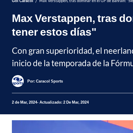
/
Gol Caracol
Max Verstappen, tras dominar en el GP de Bahrain: "Sie
Max Verstappen, tras do
tener estos días"
Con gran superioridad, el neerlan
inicio de la temporada de la Fórmu
Por:
Caracol Sports
2 de Mar, 2024
Actualizado: 2 De Mar, 2024