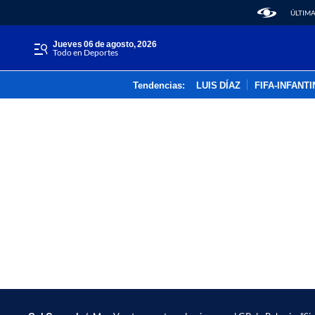
ÚLTIMA
jueves 06 de agosto, 2026
Todo en Deportes
Tendencias:
LUIS DÍAZ
FIFA-INFANT