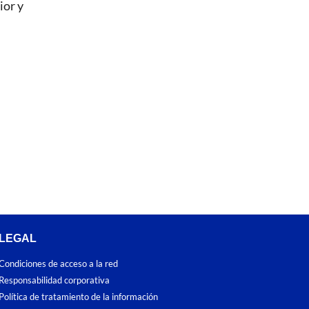
ior y
LEGAL
Condiciones de acceso a la red
Responsabilidad corporativa
Política de tratamiento de la información