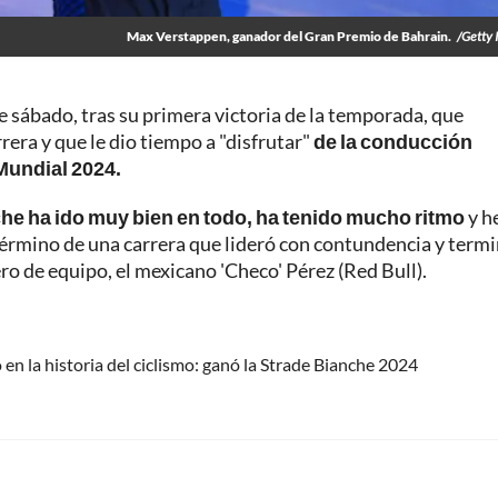
Max Verstappen, ganador del Gran Premio de Bahrain.
/Getty
 sábado, tras su primera victoria de la temporada, que
rrera y que le dio tiempo a "disfrutar"
de la conducción
 Mundial 2024.
che ha ido muy bien en todo, ha tenido mucho ritmo
y h
término de una carrera que lideró con contundencia y term
o de equipo, el mexicano 'Checo' Pérez (Red Bull).
en la historia del ciclismo: ganó la Strade Bianche 2024