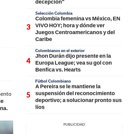
decepción"
Selección Colombia
Colombia femenina vs México, EN
VIVO HOY; hora y dónde ver
Juegos Centroamericanos y del
Caribe
Colombianos en el exterior
Jhon Durán dijo presente en la
Europa League; vea su gol con
Benfica vs. Hearts
Fútbol Colombiano
A Pereira se le mantiene la
suspensión del reconocimiento
mento
deportivo; a solucionar pronto sus
ue
líos
ana.
PUBLICIDAD