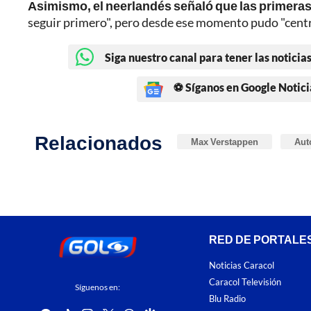
Asimismo, el neerlandés señaló que las primera
seguir primero", pero desde ese momento pudo "centrar
Siga nuestro canal para tener las noticias
⚽ Síganos en Google Notici
Relacionados
Max Verstappen
Aut
RED DE PORTALE
Noticias Caracol
Caracol Televisión
Síguenos en:
Blu Radio