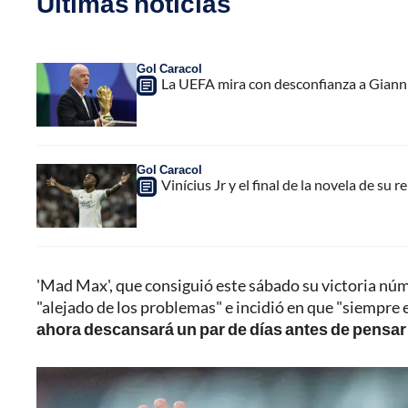
Últimas noticias
Gol Caracol
La UEFA mira con desconfianza a Gianni 
Gol Caracol
Vinícius Jr y el final de la novela de su 
'Mad Max', que consiguió este sábado su victoria nú
"alejado de los problemas" e incidió en que "siempre e
ahora descansará un par de días antes de pensar