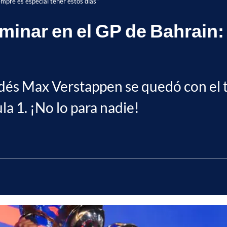
mpre es especial tener estos días"
minar en el GP de Bahrain:
dés Max Verstappen se quedó con el t
la 1. ¡No lo para nadie!