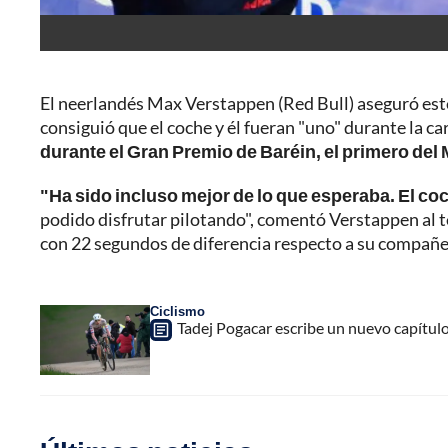
El neerlandés Max Verstappen (Red Bull) aseguró este
consiguió que el coche y él fueran "uno" durante la ca
durante el Gran Premio de Baréin, el primero del
"Ha sido incluso mejor de lo que esperaba. El co
podido disfrutar pilotando", comentó Verstappen al 
con 22 segundos de diferencia respecto a su compañer
Ciclismo
Tadej Pogacar escribe un nuevo capítulo 