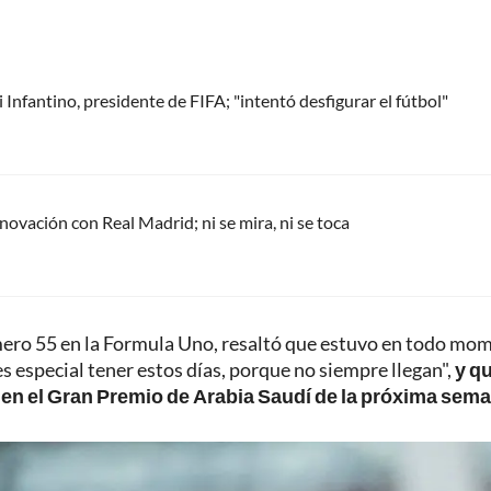
Infantino, presidente de FIFA; "intentó desfigurar el fútbol"
renovación con Real Madrid; ni se mira, ni se toca
mero 55 en la Formula Uno, resaltó que estuvo en todo mo
s especial tener estos días, porque no siempre llegan",
y q
 en el Gran Premio de Arabia Saudí de la próxima sem