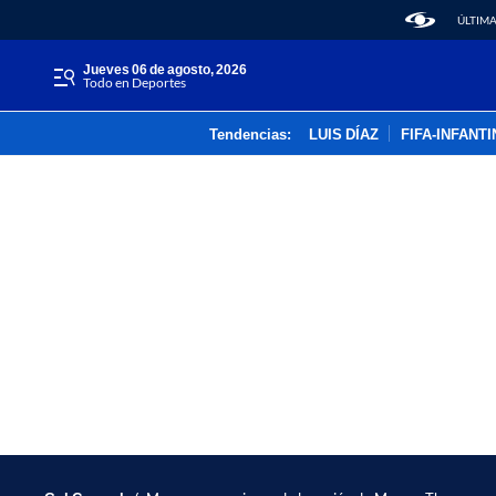
ÚLTIMA
jueves 06 de agosto, 2026
Todo en Deportes
Tendencias:
LUIS DÍAZ
FIFA-INFANT