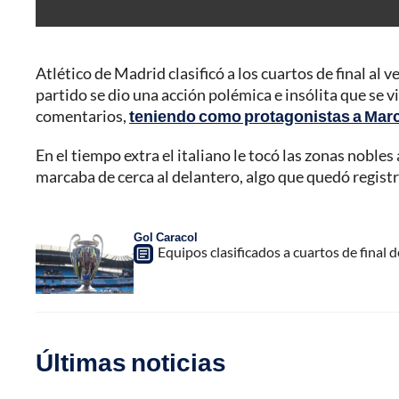
Atlético de Madrid clasificó a los cuartos de final al v
partido se dio una acción polémica e insólita que se v
comentarios,
teniendo como protagonistas a Marc
En el tiempo extra el italiano le tocó las zonas nobl
marcaba de cerca al delantero, algo que quedó regist
Gol Caracol
Equipos clasificados a cuartos de final
Últimas noticias