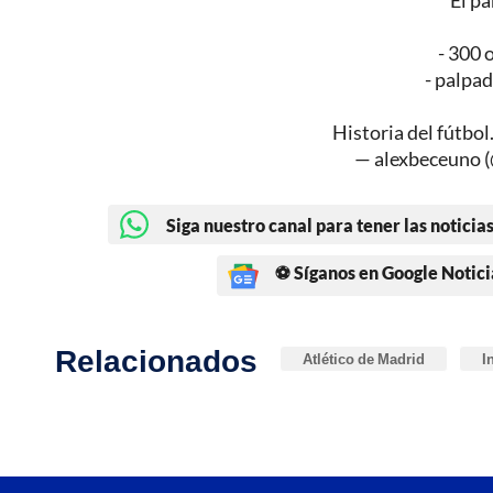
El p
- 300 
- palpad
Historia del fútbol
— alexbeceuno 
Siga nuestro canal para tener las noticias
⚽ Síganos en Google Notici
Relacionados
Atlético de Madrid
I