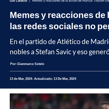
/
Gol Caracol
Memes y reacciones de la acción de Marcus Thuram cont
Memes y reacciones de l
las redes sociales no p
En el partido de Atlético de Madri
nobles a Stefan Savic y eso gener
Por:
Gianmarco Sotelo
13 de Mar, 2024
Actualizado: 13 De Mar, 2024