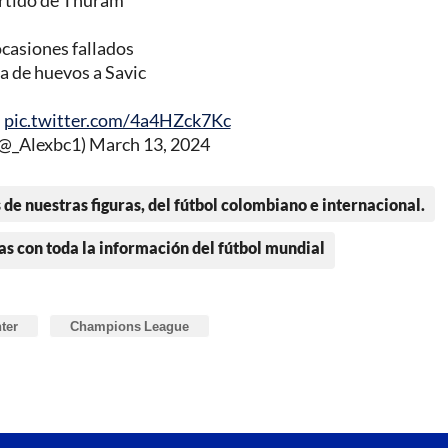
artido de Thuram
ocasiones fallados
a de huevos a Savic
.
pic.twitter.com/4a4HZck7Kc
(@_Alexbc1)
March 13, 2024
 de nuestras figuras, del fútbol colombiano e internacional.
as con toda la información del fútbol mundial
nter
Champions League