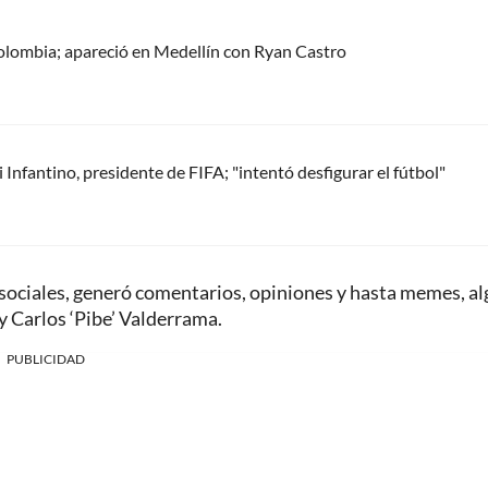
olombia; apareció en Medellín con Ryan Castro
Infantino, presidente de FIFA; "intentó desfigurar el fútbol"
 sociales, generó comentarios, opiniones y hasta memes, a
y Carlos ‘Pibe’ Valderrama.
PUBLICIDAD