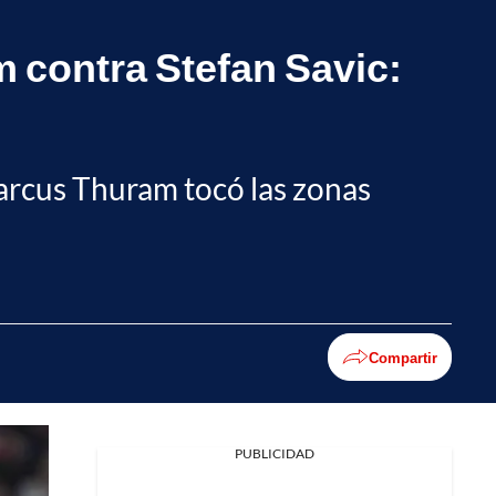
 contra Stefan Savic:
 Marcus Thuram tocó las zonas
Compartir
PUBLICIDAD
Facebook