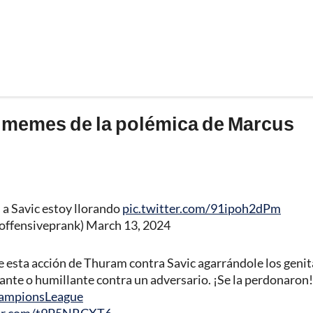
y memes de la polémica de Marcus
a Savic estoy llorando
pic.twitter.com/91ipoh2dPm
offensiveprank)
March 13, 2024
 esta acción de Thuram contra Savic agarrándole los genit
ante o humillante contra un adversario. ¡Se la perdonaron!
ampionsLeague