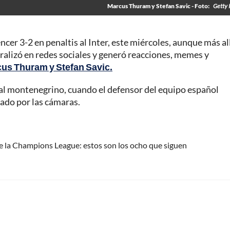
Marcus Thuram y Stefan Savic - Foto:
Getty 
encer 3-2 en penaltis al Inter, este miércoles, aunque más al
iralizó en redes sociales y generó reacciones, memes y
us Thuram y Stefan Savic.
es al montenegrino, cuando el defensor del equipo español
rado por las cámaras.
 de la Champions League: estos son los ocho que siguen