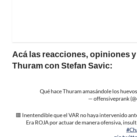
Acá las reacciones, opiniones 
Thuram con Stefan Savic:
Qué hace Thuram amasándole los huevos 
— offensiveprank (@
🟥 Inentendible que el VAR no haya intervenido ante
Era ROJA por actuar de manera ofensiva, insult
#Ch