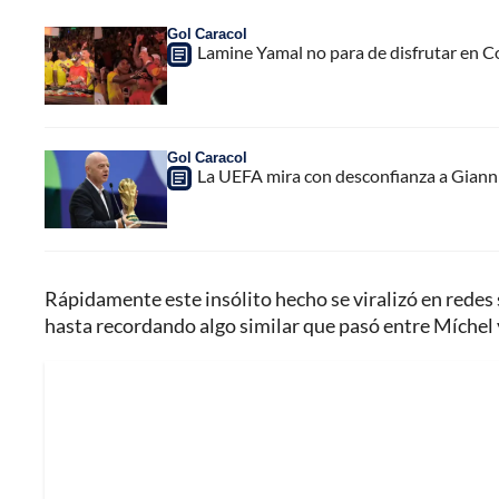
Gol Caracol
Lamine Yamal no para de disfrutar en C
Gol Caracol
La UEFA mira con desconfianza a Gianni 
Rápidamente este insólito hecho se viralizó en redes
hasta recordando algo similar que pasó entre Míchel 