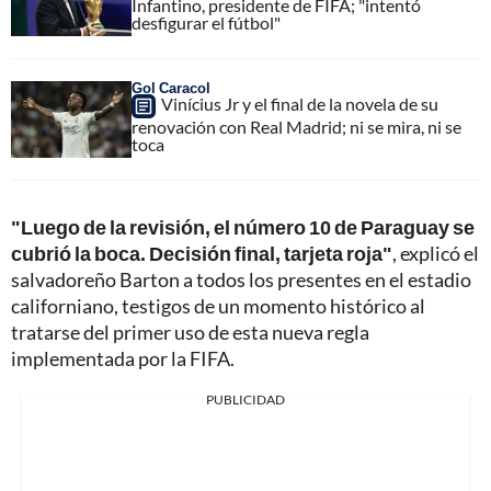
Infantino, presidente de FIFA; "intentó
desfigurar el fútbol"
Gol Caracol
Vinícius Jr y el final de la novela de su
renovación con Real Madrid; ni se mira, ni se
toca
"Luego de la revisión, el número 10 de Paraguay se
cubrió la boca. Decisión final, tarjeta roja"
, explicó el
salvadoreño Barton a todos los presentes en el estadio
californiano, testigos de un momento histórico al
tratarse del primer uso de esta nueva regla
implementada por la FIFA.
PUBLICIDAD