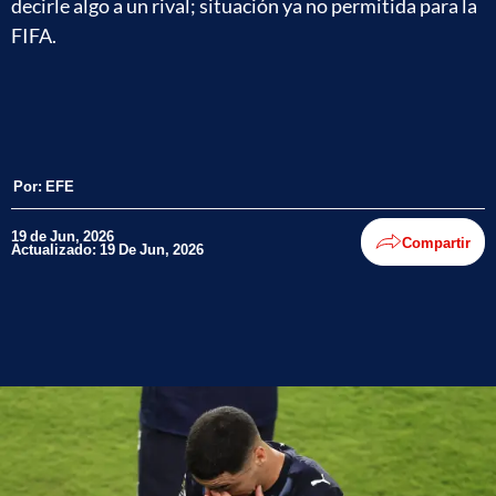
decirle algo a un rival; situación ya no permitida para la
FIFA.
Por:
EFE
19 de Jun, 2026
Compartir
Actualizado: 19 De Jun, 2026