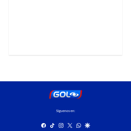
Síguenos en:
facebook
tiktok
instagram
twitter
whatsapp
google