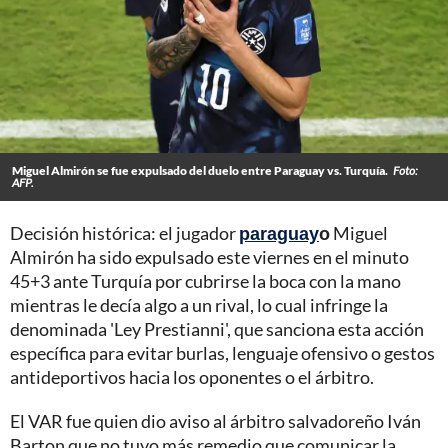
Miguel Almirón se fue expulsado del duelo entre Paraguay vs. Turquía.
Foto:
AFP.
Decisión histórica: el jugador
paraguay
o
Miguel
Almirón ha sido expulsado este viernes en el minuto
45+3 ante Turquía por cubrirse la boca con la mano
mientras le decía algo a un rival, lo cual infringe la
denominada 'Ley Prestianni', que sanciona esta acción
específica para evitar burlas, lenguaje ofensivo o gestos
antideportivos hacia los oponentes o el árbitro.
El VAR fue quien dio aviso al árbitro salvadoreño Iván
Barton que no tuvo más remedio que comunicar la