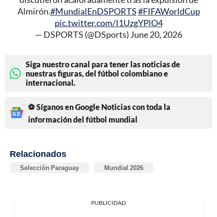
Almirón.
#MundialEnDSPORTS
#FIFAWorldCup
pic.twitter.com/I1UzgYPlO4
— DSPORTS (@DSports)
June 20, 2026
Siga nuestro canal para tener las noticias de
nuestras figuras, del fútbol colombiano e
internacional.
⚽ Síganos en Google Noticias con toda la
información del fútbol mundial
Relacionados
Selección Paraguay
Mundial 2026
PUBLICIDAD