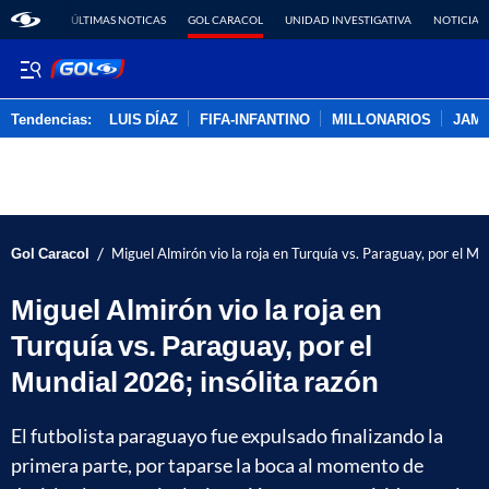
ÚLTIMAS NOTICAS
GOL CARACOL
UNIDAD INVESTIGATIVA
NOTICIAS
Tendencias:
LUIS DÍAZ
FIFA-INFANTINO
MILLONARIOS
JAM
PUBLICIDAD
/
Gol Caracol
Miguel Almirón vio la roja en Turquía vs. Paraguay, por el Mu
Miguel Almirón vio la roja en
Turquía vs. Paraguay, por el
Mundial 2026; insólita razón
El futbolista paraguayo fue expulsado finalizando la
primera parte, por taparse la boca al momento de