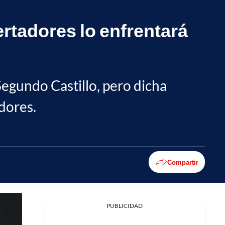
ertadores lo enfrentará
Segundo Castillo, pero dicha
dores.
Compartir
PUBLICIDAD
Facebook