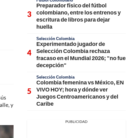
Fútbol Colombiano
Preparador físico del fútbol
colombiano, entre los entrenos y
escritura de libros para dejar
huella
Selección Colombia
Experimentado jugador de
Selección Colombia rechaza
fracaso en el Mundial 2026; "no fue
decepción"
Selección Colombia
Colombia femenina vs México, EN
VIVO HOY; hora y dónde ver
Juegos Centroamericanos y del
sús
Caribe
lle, y
PUBLICIDAD