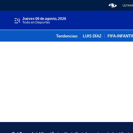
ÚLTIMA
jueves 06 de agosto, 2026
Todo en Deportes
Tendencias:
LUIS DÍAZ
FIFA-INFANT