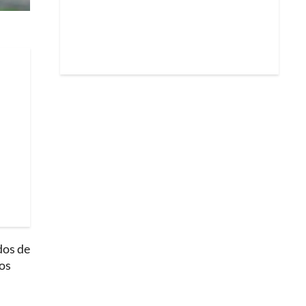
dos de
pos