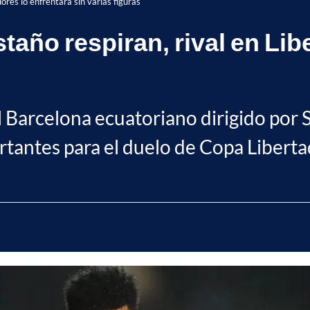
ores lo enfrentará sin varias figuras
taño respiran, rival en Lib
al Barcelona ecuatoriano dirigido por 
rtantes para el duelo de Copa Liberta