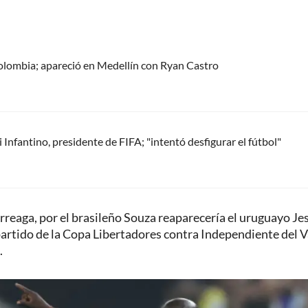
olombia; apareció en Medellín con Ryan Castro
Infantino, presidente de FIFA; "intentó desfigurar el fútbol"
rreaga, por el brasileño Souza reaparecería el uruguayo Je
artido de la Copa Libertadores contra Independiente del Va
.