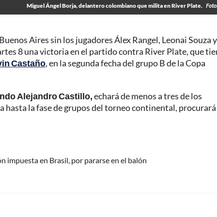
Miguel Ángel Borja, delantero colombiano que milita en River Plate.
Foto
 Buenos Aires sin los jugadores Álex Rangel, Leonai Souza y
tes 8 una victoria en el partido contra River Plate, que ti
in Castaño
, en la segunda fecha del grupo B de la Copa
undo Alejandro Castillo,
echará de menos a tres de los
a hasta la fase de grupos del torneo continental, procurará
impuesta en Brasil, por pararse en el balón