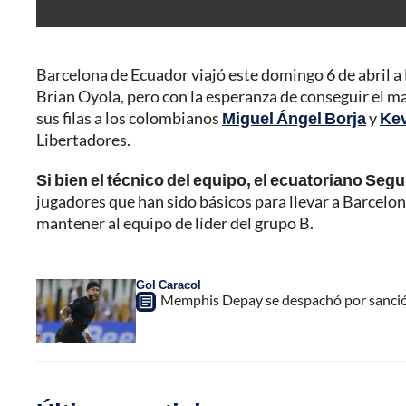
Barcelona de Ecuador viajó este domingo 6 de abril a
Brian Oyola, pero con la esperanza de conseguir el mar
sus filas a los colombianos
Miguel Ángel Borja
y
Kev
Libertadores.
Si bien el técnico del equipo, el ecuatoriano Seg
jugadores que han sido básicos para llevar a Barcelon
mantener al equipo de líder del grupo B.
Gol Caracol
Memphis Depay se despachó por sanción 