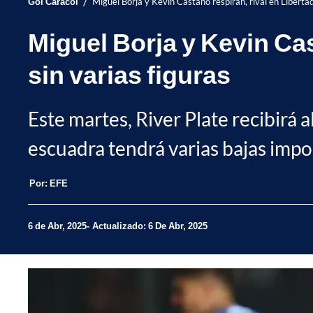
/
Gol Caracol
Miguel Borja y Kevin Castaño respiran, rival en Libertad
Miguel Borja y Kevin Cas
sin varias figuras
Este martes, River Plate recibirá 
escuadra tendrá varias bajas impo
Por:
EFE
6 de Abr, 2025
Actualizado: 6 De Abr, 2025