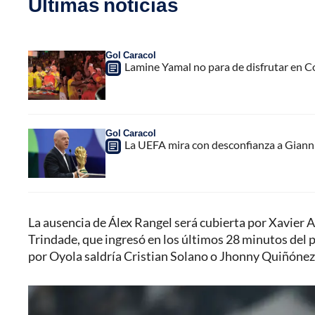
Últimas noticias
Gol Caracol
Lamine Yamal no para de disfrutar en C
Gol Caracol
La UEFA mira con desconfianza a Gianni 
La ausencia de Álex Rangel será cubierta por Xavier A
Trindade, que ingresó en los últimos 28 minutos del p
por Oyola saldría Cristian Solano o Jhonny Quiñónez