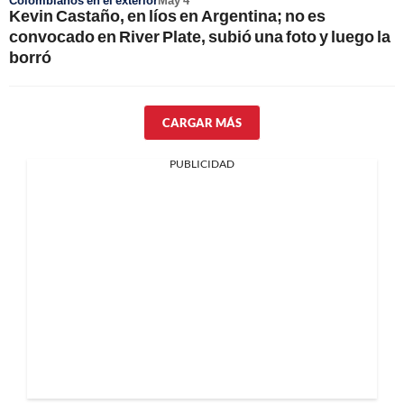
Colombianos en el exterior
May 4
Kevin Castaño, en líos en Argentina; no es
convocado en River Plate, subió una foto y luego la
borró
CARGAR MÁS
PUBLICIDAD