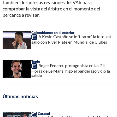
también durante las revisiones del VAR para
comprobar la vista del árbitro en el momento del
percance a revisar.
Colombianos en el exterior
A Kevin Castaño se le 'tiraron' la foto: así
salió con River Plate en Mundial de Clubes
Tenis
Roger Federer, protagonista en las 24
Horas de Le Mans: hizo el banderazo y dio la
salida
Últimas noticias
Gol Caracol