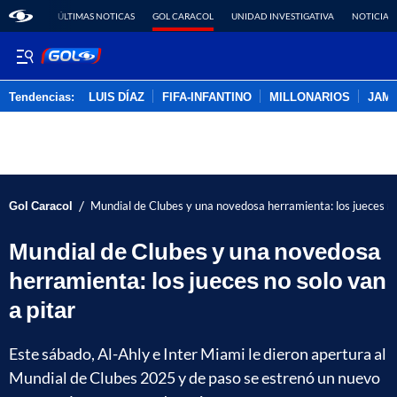
ÚLTIMAS NOTICAS
GOL CARACOL
UNIDAD INVESTIGATIVA
NOTICIAS
Tendencias:
LUIS DÍAZ
FIFA-INFANTINO
MILLONARIOS
JAM
PUBLICIDAD
/
Gol Caracol
Mundial de Clubes y una novedosa herramienta: los jueces no
Mundial de Clubes y una novedosa
herramienta: los jueces no solo van
a pitar
Este sábado, Al-Ahly e Inter Miami le dieron apertura al
Mundial de Clubes 2025 y de paso se estrenó un nuevo