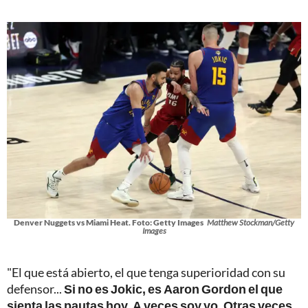
Denver Nuggets vs Miami Heat. Foto: Getty Images
Matthew Stockman/Getty
Images
"El que está abierto, el que tenga superioridad con su
defensor...
Si no es Jokic, es Aaron Gordon el que
sienta las pautas hoy. A veces soy yo. Otras veces