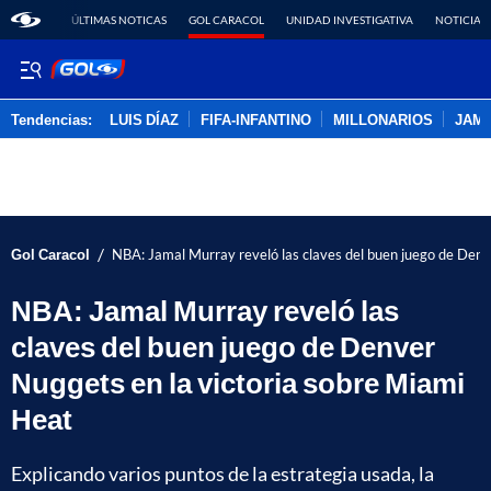
ÚLTIMAS NOTICAS
GOL CARACOL
UNIDAD INVESTIGATIVA
NOTICIAS
Tendencias:
LUIS DÍAZ
FIFA-INFANTINO
MILLONARIOS
JAM
PUBLICIDAD
/
Gol Caracol
NBA: Jamal Murray reveló las claves del buen juego de Denv
NBA: Jamal Murray reveló las
claves del buen juego de Denver
Nuggets en la victoria sobre Miami
Heat
Explicando varios puntos de la estrategia usada, la