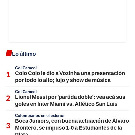
Lo último
Gol Caracol
Colo Colo le dio a Vozinha una presentación
por todo lo alto; lujo y show de música
Gol Caracol
Lionel Messi por 'partida doble': vea acá sus
goles en Inter Miami vs. Atlético San Luis
Colombianos en el exterior
Boca Juniors, con buena actuación de Álvaro
Montero, se impuso 1-0 a Estudiantes de la
Plata