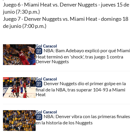
Juego 6 - Miami Heat vs. Denver Nuggets - jueves 15 de
junio (7:30 p.m.)
Juego 7 - Denver Nuggets vs. Miami Heat - domingo 18
de junio (7:00 p.m.)
Gol Caracol
NBA: Bam Adebayo explicó por qué Miami
Heat terminó en 'shock', tras juego 1 contra
Denver Nuggets
Gol Caracol
Denver Nuggets dio el primer golpe en la
final de la NBA, tras superar 104-93 a Miami
Heat
Gol Caracol
NBA: Denver vibra con las primeras finales
en la historia de los Nuggets