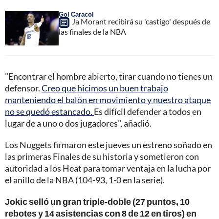
Gol Caracol
Ja Morant recibirá su 'castigo' después de
las finales de la NBA
"Encontrar el hombre abierto, tirar cuando no tienes un
defensor.
Creo que hicimos un buen trabajo
manteniendo el balón en movimiento y nuestro ataque
no se quedó estancado.
Es difícil defender a todos en
lugar de a uno o dos jugadores", añadió.
Los Nuggets firmaron este jueves un estreno soñado en
las primeras Finales de su historia y sometieron con
autoridad a los Heat para tomar ventaja en la lucha por
el anillo de la NBA (104-93, 1-0 en la serie).
Jokic selló un gran triple-doble (27 puntos, 10
rebotes y 14 asistencias con 8 de 12 en tiros) en