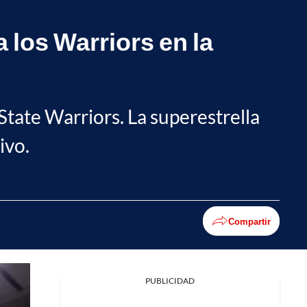
a los Warriors en la
State Warriors. La superestrella
ivo.
Compartir
PUBLICIDAD
Facebook