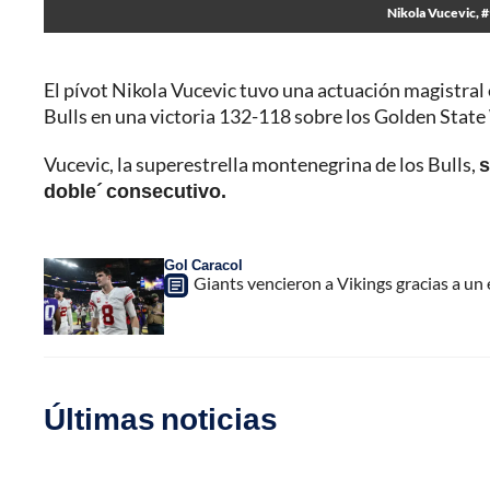
Nikola Vucevic, #
El pívot Nikola Vucevic tuvo una actuación magistral
Bulls en una victoria 132-118 sobre los Golden State
Vucevic, la superestrella montenegrina de los Bulls,
s
doble´ consecutivo.
Gol Caracol
Giants vencieron a Vikings gracias a un
Últimas noticias