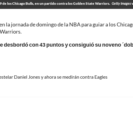
9 de los Chicago Bulls, en un partido contra los Golden State Warriors.
Getty Images 
 en la jornada de domingo de la NBA para guiar a los Chica
 Warriors.
e desbordó con 43 puntos y consiguió su noveno ´dob
 estelar Daniel Jones y ahora se medirán contra Eagles