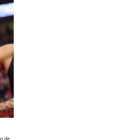
do de