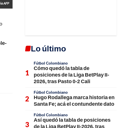
via AFP
go
le-
Lo último
Fútbol Colombiano
Cómo quedó la tabla de
posiciones de la Liga BetPlay II-
2026, tras Pasto 0-2 Cali
Fútbol Colombiano
Hugo Rodallega marca historia en
Santa Fe; acá el contundente dato
Fútbol Colombiano
Así quedó la tabla de posiciones
de la Liga BetPlay II-2026, tras