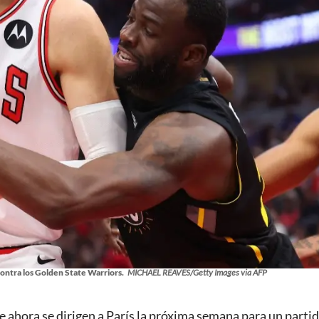
contra los Golden State Warriors.
MICHAEL REAVES/Getty Images via AFP
ue ahora se dirigen a París la próxima semana para un parti