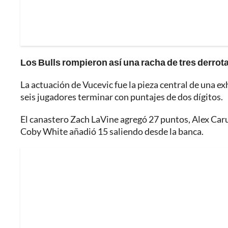
Los Bulls rompieron así una racha de tres derrot
La actuación de Vucevic fue la pieza central de una e
seis jugadores terminar con puntajes de dos dígitos.
El canastero Zach LaVine agregó 27 puntos, Alex Ca
Coby White añadió 15 saliendo desde la banca.