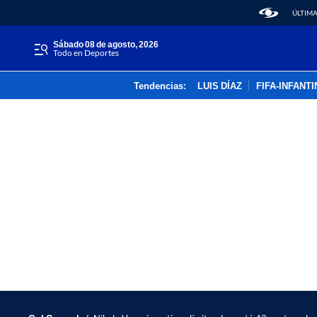
ÚLTIMA
sábado 08 de agosto, 2026
Todo en Deportes
Tendencias:
LUIS DÍAZ
FIFA-INFANT