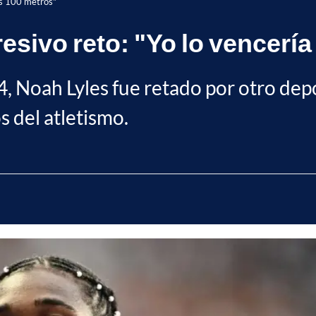
los 100 metros"
esivo reto: "Yo lo vencería
, Noah Lyles fue retado por otro depo
s del atletismo.