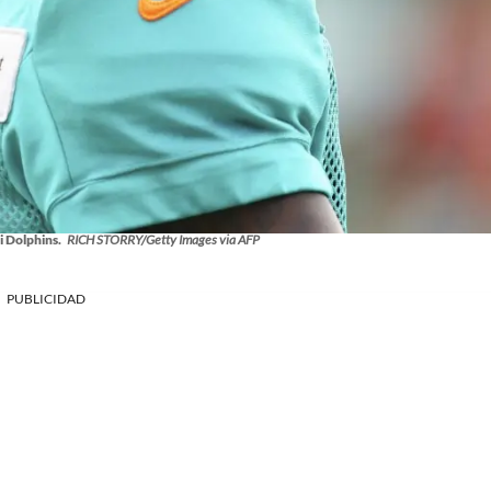
i Dolphins.
RICH STORRY/Getty Images via AFP
PUBLICIDAD