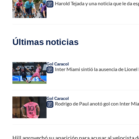
Harold Tejada y una noticia que le da e
Últimas noticias
Gol Caracol
Inter Miami sintió la ausencia de Lion
Gol Caracol
Rodrigo de Paul anotó gol con Inter Mia
Hill aprovechó su aparición para acusar al velocista 