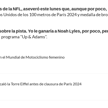
ns de la NFL, aseveró este lunes que, aunque por poco,
 Unidos de los 100 metros de París 2024 y medalla de br
obre la pista. Yo le ganaría a Noah Lyles, por poco, per
 el programa "Up & Adams".
en el Mundial de Motociclismo femenino
ó la Torre Eiffel antes de clausura de París 2024