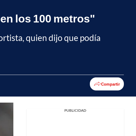
 en los 100 metros"
rtista, quien dijo que podía
Compartir
PUBLICIDAD
Facebook
X
Whatsapp