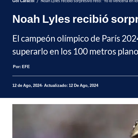
/
Gol Caracol
Noah Lyles recibió sorpresivo reto: "Yo lo vencería en 
Noah Lyles recibió sorpr
El campeón olímpico de París 2024
superarlo en los 100 metros plano
Por:
EFE
12 de Ago, 2024
Actualizado: 12 De Ago, 2024