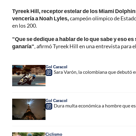
Tyreek Hill, receptor estelar de los Miami Dolphi
vencería a Noah Lyles,
campeón olímpico de Estados
en los 200.
"Que se dedique a hablar de lo que sabe y eso es s
ganaría"
, afirmó Tyreek Hill en una entrevista para
Gol Caracol
Sara Varón, la colombiana que debutó 
Gol Caracol
Dura multa económica a hombre que escal
Ciclismo