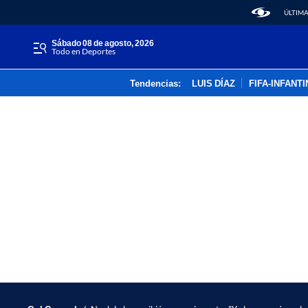
ÚLTIMA
sábado 08 de agosto, 2026
Todo en Deportes
Tendencias:
LUIS DÍAZ
FIFA-INFANT