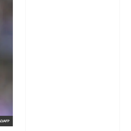
D/AFP