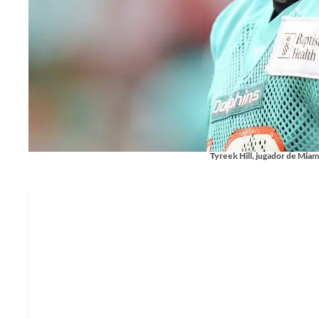
Tyreek Hill, jugador de Miam