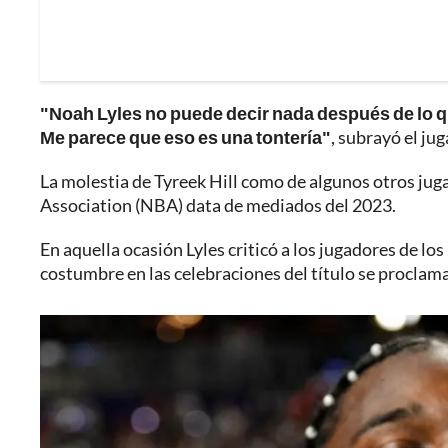
"Noah Lyles no puede decir nada después de lo que
Me parece que eso es una tontería"
, subrayó el ju
La molestia de Tyreek Hill como de algunos otros jug
Association (NBA) data de mediados del 2023.
En aquella ocasión Lyles criticó a los jugadores de 
costumbre en las celebraciones del título se procl