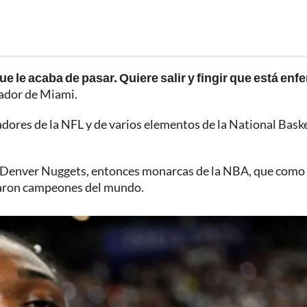
 le acaba de pasar. Quiere salir y fingir que está enf
gador de Miami.
adores de la NFL y de varios elementos de la National Bask
los Denver Nuggets, entonces monarcas de la NBA, que como
amaron campeones del mundo.