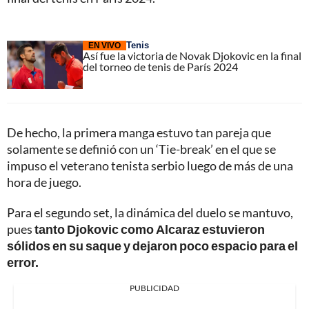
Tenis
EN VIVO
Así fue la victoria de Novak Djokovic en la final
del torneo de tenis de París 2024
De hecho, la primera manga estuvo tan pareja que
solamente se definió con un ‘Tie-break’ en el que se
impuso el veterano tenista serbio luego de más de una
hora de juego.
Para el segundo set, la dinámica del duelo se mantuvo,
pues
tanto Djokovic como Alcaraz estuvieron
sólidos en su saque y dejaron poco espacio para el
error.
PUBLICIDAD