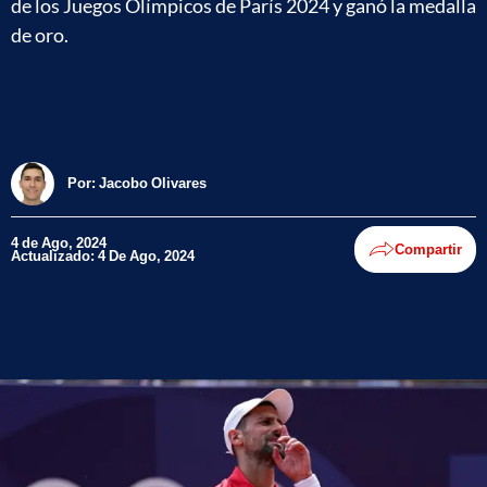
de los Juegos Olímpicos de París 2024 y ganó la medalla
de oro.
Por:
Jacobo Olivares
4 de Ago, 2024
Compartir
Actualizado: 4 De Ago, 2024