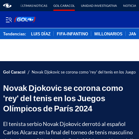
ÚLTIMAS NOTICAS
GOL CARACOL
UNIDAD INVESTIGATIVA
NOTICIAS
Tendencias:
LUIS DÍAZ
FIFA-INFANTINO
MILLONARIOS
JAM
PUBLICIDAD
/
Gol Caracol
Novak Djokovic se corona como 'rey' del tenis en los Juegos
Novak Djokovic se corona como
'rey' del tenis en los Juegos
Olímpicos de París 2024
El tenista serbio Novak Djokovic derrotó al español
Carlos Alcaraz en la final del torneo de tenis masculino