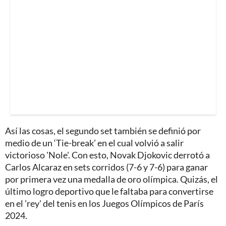
Así las cosas, el segundo set también se definió por
medio de un ‘Tie-break’ en el cual volvió a salir
victorioso 'Nole'. Con esto, Novak Djokovic derrotó a
Carlos Alcaraz en sets corridos (7-6 y 7-6) para ganar
por primera vez una medalla de oro olímpica. Quizás, el
último logro deportivo que le faltaba para convertirse
en el 'rey' del tenis en los Juegos Olímpicos de París
2024.