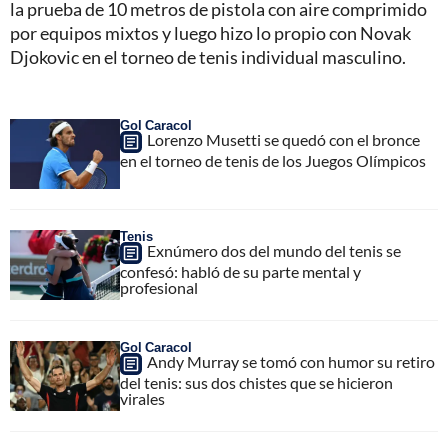
la prueba de 10 metros de pistola con aire comprimido
por equipos mixtos y luego hizo lo propio con Novak
Djokovic en el torneo de tenis individual masculino.
Gol Caracol
Lorenzo Musetti se quedó con el bronce
en el torneo de tenis de los Juegos Olímpicos
Tenis
Exnúmero dos del mundo del tenis se
confesó: habló de su parte mental y
profesional
Gol Caracol
Andy Murray se tomó con humor su retiro
del tenis: sus dos chistes que se hicieron
virales