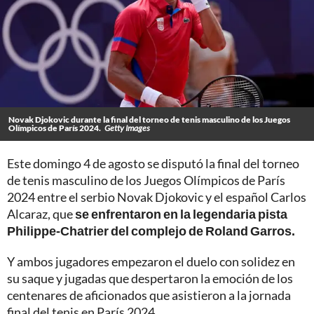
Novak Djokovic durante la final del torneo de tenis masculino de los Juegos
Olímpicos de París 2024.
Getty Images
Este domingo 4 de agosto se disputó la final del torneo
de tenis masculino de los Juegos Olímpicos de París
2024 entre el serbio Novak Djokovic y el español Carlos
Alcaraz, que
se enfrentaron en la legendaria pista
Philippe-Chatrier del complejo de Roland Garros.
Y ambos jugadores empezaron el duelo con solidez en
su saque y jugadas que despertaron la emoción de los
centenares de aficionados que asistieron a la jornada
final del tenis en París 2024.