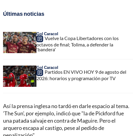
Últimas noticias
Gol Caracol
Vuelve la Copa Libertadores con los
octavos de final; Tolima, a defender la
'bandera'
Gol Caracol
Partidos EN VIVO HOY 9 de agosto del
2026: horarios y programación por TV
Así la prensa inglesa no tardó en darle espacio al tema.
'The Sun', por ejemplo, indicó que "la de Pickford fue
una patada salvaje en contra de Maguire. Pero el
arquero escapa al castigo, pese al pedido de
penalización".