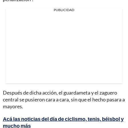
PUBLICIDAD
Después de dicha acción, el guardameta y el zaguero
central se pusieron cara a cara, sin que el hecho pasara a
mayores.
Acá las noticias del día de ciclismo, tenis, béisbol y
mucho más