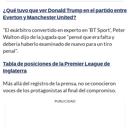
¿Qué tuvo que ver Donald Trump en el partido entre
Everton y Manchester United?
"El exárbitro convertido en experto en 'BT Sport', Peter
Walton dijo de la jugada que "pensé que era falta y
debería haberlo examinado de nuevo para un tiro
penal".
Tabla de posiciones de la Premier League de
Inglaterra
Más allá del registro de la prensa, no se conocieron
voces de los protagonistas al final del compromiso.
PUBLICIDAD