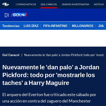
ÚLTIMAS NOTICAS
GOL CARACOL
UNIDAD INVESTIGATIVA
NOTICIAS
Tendencias:
LUIS DÍAZ
FIFA-INFANTINO
MILLONARIOS
JAM
PUBLICIDAD
/
Gol Caracol
Nuevamente le 'dan palo' a Jordan Pickford: todo por 'mostra
Nuevamente le 'dan palo' a Jordan
Pickford: todo por 'mostrarle los
taches' a Harry Maguire
El arquero del Everton fue criticado este sábado por
una acción en contra del zaguero del Manchester