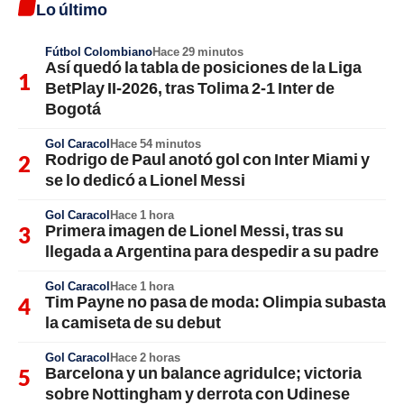
Lo último
Fútbol Colombiano
Hace 29 minutos
Así quedó la tabla de posiciones de la Liga
BetPlay II-2026, tras Tolima 2-1 Inter de
Bogotá
Gol Caracol
Hace 54 minutos
Rodrigo de Paul anotó gol con Inter Miami y
se lo dedicó a Lionel Messi
Gol Caracol
Hace 1 hora
Primera imagen de Lionel Messi, tras su
llegada a Argentina para despedir a su padre
Gol Caracol
Hace 1 hora
Tim Payne no pasa de moda: Olimpia subasta
la camiseta de su debut
Gol Caracol
Hace 2 horas
Barcelona y un balance agridulce; victoria
sobre Nottingham y derrota con Udinese