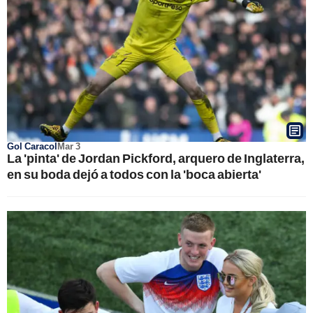
Gol Caracol
Mar 3
La 'pinta' de Jordan Pickford, arquero de Inglaterra,
en su boda dejó a todos con la 'boca abierta'