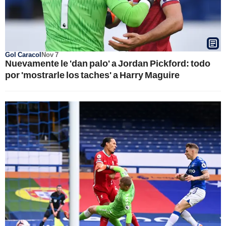
Gol Caracol
Nov 7
Nuevamente le 'dan palo' a Jordan Pickford: todo
por 'mostrarle los taches' a Harry Maguire