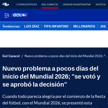
ÚLTIMAS NOTICAS
GOL CARACOL
UNIDAD INVESTIGATIVA
NOTICIAS
Tendencias:
LUIS DÍAZ
FIFA-INFANTINO
MILLONARIOS
JAM
PUBLICIDAD
/
Gol Caracol
Nuevo problema a pocos días del inicio del Mundial 2026; "se
Nuevo problema a pocos días del
inicio del Mundial 2026; "se votó y
se aprobó la decisión"
Cuando todo parecía alegría por el comienzo de la fiesta
del fútbol, con el Mundial 2026, se presentó esta