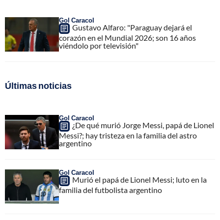
Gol Caracol
Gustavo Alfaro: "Paraguay dejará el
corazón en el Mundial 2026; son 16 años
viéndolo por televisión"
Últimas noticias
Gol Caracol
¿De qué murió Jorge Messi, papá de Lionel
Messi?; hay tristeza en la familia del astro
argentino
Gol Caracol
Murió el papá de Lionel Messi; luto en la
familia del futbolista argentino