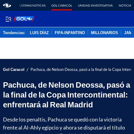
ÚLTIMAS NOTICAS
GOL CARACOL
UNIDAD INVESTIGATIVA
NOTICIAS
Tendencias:
LUIS DÍAZ
FIFA-INFANTINO
MILLONARIOS
JAM
PUBLICIDAD
/
Gol Caracol
Pachuca, de Nelson Deossa, pasó a la final de la Copa Interco
Pachuca, de Nelson Deossa, pasó a
la final de la Copa Intercontinental:
enfrentará al Real Madrid
Desde los penaltis, Pachuca se quedó con la victoria
frente al Al-Ahly egipcio y ahora se disputará el título