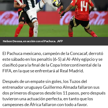
Nelson Deossa, en acción con el Pachuca.
/AFP
El Pachuca mexicano, campeón de la Concacaf, derrotó
este sábado en los penaltis (6-5) al Al-Ahly egipcio y se
clasificó para la final de la Copa Intercontinental de la
FIFA, en la que se enfrentará al Real Madrid.
Después de un empate sin goles, los Tuzos del
entrenador uruguayo Guillermo Almada fallaron sus
dos primeros disparos desde los 11 pasos, pero después
tuvieron una actuación perfecta, en tanto que los
campeones de África fallaron con todo a favor.