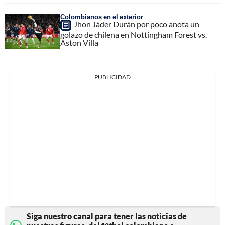
Colombianos en el exterior
Jhon Jáder Durán por poco anota un
golazo de chilena en Nottingham Forest vs.
Aston Villa
PUBLICIDAD
Siga nuestro canal para tener las noticias de