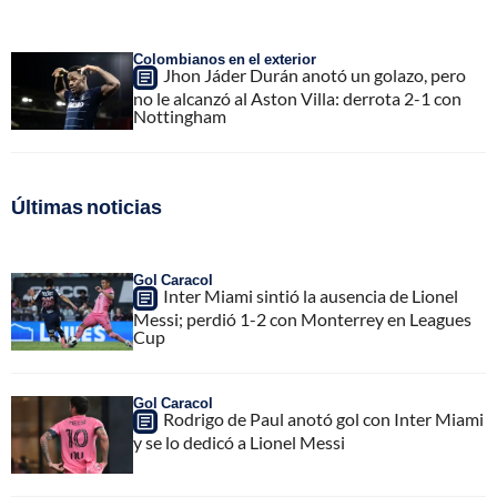
Colombianos en el exterior
Jhon Jáder Durán anotó un golazo, pero
no le alcanzó al Aston Villa: derrota 2-1 con
Nottingham
Últimas noticias
Gol Caracol
Inter Miami sintió la ausencia de Lionel
Messi; perdió 1-2 con Monterrey en Leagues
Cup
Gol Caracol
Rodrigo de Paul anotó gol con Inter Miami
y se lo dedicó a Lionel Messi